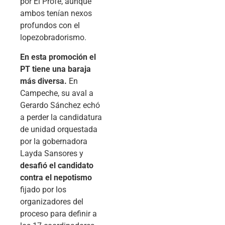
por El Profe, aunque
ambos tenían nexos
profundos con el
lopezobradorismo.
En esta promoción el
PT tiene una baraja
más diversa.
En
Campeche, su aval a
Gerardo Sánchez echó
a perder la candidatura
de unidad orquestada
por la gobernadora
Layda Sansores y
desafió el candidato
contra el nepotismo
fijado por los
organizadores del
proceso para definir a