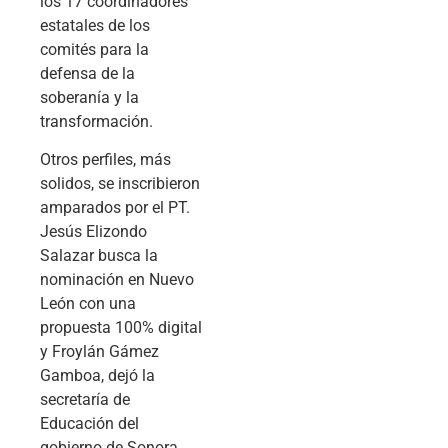
los 17 coordinadores
estatales de los
comités para la
defensa de la
soberanía y la
transformación.
Otros perfiles, más
solidos, se inscribieron
amparados por el PT.
Jesús Elizondo
Salazar busca la
nominación en Nuevo
León con una
propuesta 100% digital
y Froylán Gámez
Gamboa, dejó la
secretaría de
Educación del
gobierno de Sonora.