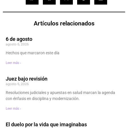
Artículos relacionados
6 de agosto
agosto 6, 2026
Hechos que marcaron este día
Leer más ›
Juez bajo revisión
agosto 6, 2026
Resoluciones judiciales y apuestas en salud marcan la agenda
con énfasis en disciplina y modernización.
Leer más ›
El duelo por la vida que imaginabas