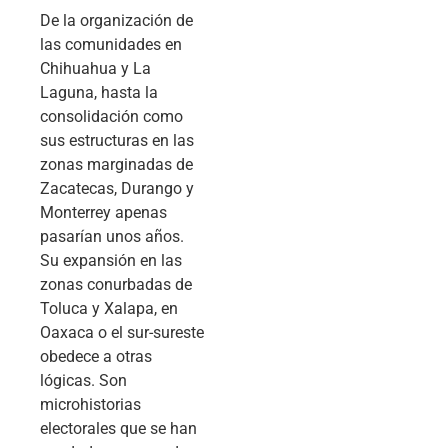
De la organización de
las comunidades en
Chihuahua y La
Laguna, hasta la
consolidación como
sus estructuras en las
zonas marginadas de
Zacatecas, Durango y
Monterrey apenas
pasarían unos años.
Su expansión en las
zonas conurbadas de
Toluca y Xalapa, en
Oaxaca o el sur-sureste
obedece a otras
lógicas. Son
microhistorias
electorales que se han