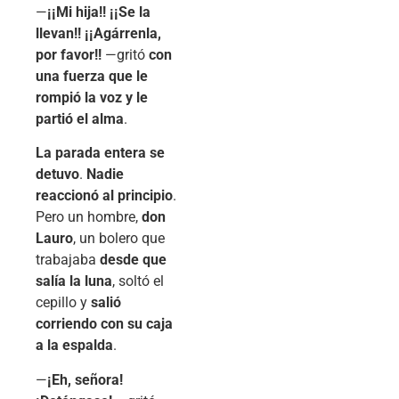
—
¡¡Mi hija!! ¡¡Se la
llevan!! ¡¡Agárrenla,
por favor!!
—gritó
con
una fuerza que le
rompió la voz y le
partió el alma
.
La parada entera se
detuvo
.
Nadie
reaccionó al principio
.
Pero un hombre,
don
Lauro
, un bolero que
trabajaba
desde que
salía la luna
, soltó el
cepillo y
salió
corriendo con su caja
a la espalda
.
—
¡Eh, señora!