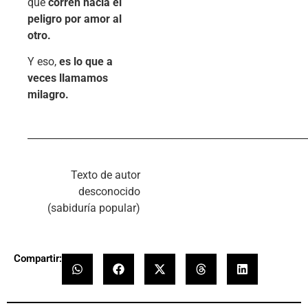
que
corren hacia el
peligro por amor al
otro.
Y eso,
es lo que a
veces llamamos
milagro.
__________________________________________________________
Texto de autor
desconocido
(sabiduría popular)
Compartir: