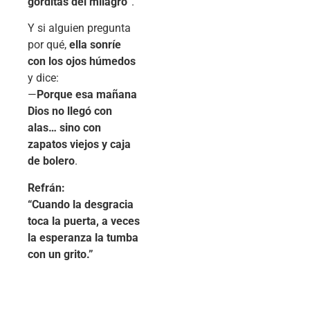
gorditas del milagro”
.
Y si alguien pregunta
por qué,
ella sonríe
con los ojos húmedos
y dice:
—
Porque esa mañana
Dios no llegó con
alas… sino con
zapatos viejos y caja
de bolero
.
Refrán:
“Cuando la desgracia
toca la puerta, a veces
la esperanza la tumba
con un grito.”