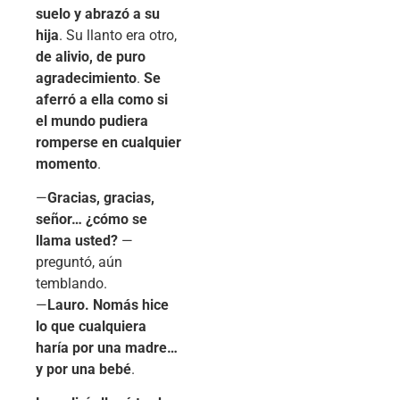
suelo y abrazó a su
hija
. Su llanto era otro,
de alivio, de puro
agradecimiento
.
Se
aferró a ella como si
el mundo pudiera
romperse en cualquier
momento
.
—
Gracias, gracias,
señor… ¿cómo se
llama usted?
—
preguntó, aún
temblando.
—
Lauro. Nomás hice
lo que cualquiera
haría por una madre…
y por una bebé
.