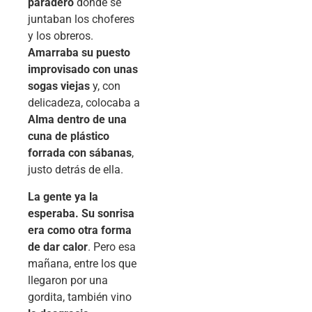
paradero
donde se
juntaban los choferes
y los obreros.
Amarraba su puesto
improvisado con unas
sogas viejas
y, con
delicadeza, colocaba a
Alma dentro de una
cuna de plástico
forrada con sábanas
,
justo detrás de ella.
La gente ya la
esperaba. Su sonrisa
era como otra forma
de dar calor
. Pero esa
mañana, entre los que
llegaron por una
gordita, también vino