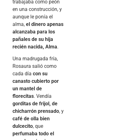
trabajaba como peón
en una construcción, y
aunque le ponía el
alma,
el dinero apenas
alcanzaba para los
pañales de su hija
recién nacida, Alma
.
Una madrugada fría,
Rosaura salió como
cada día
con su
canasto cubierto por
un mantel de
florecitas
. Vendía
gorditas de frijol, de
chicharrón prensado
, y
café de olla bien
dulcecito
, que
perfumaba todo el