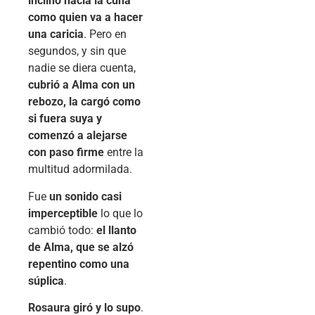
inclinó hacia la cuna
como quien va a hacer
una caricia
. Pero en
segundos, y sin que
nadie se diera cuenta,
cubrió a Alma con un
rebozo, la cargó como
si fuera suya y
comenzó a alejarse
con paso firme
entre la
multitud adormilada.
Fue
un sonido casi
imperceptible
lo que lo
cambió todo:
el llanto
de Alma, que se alzó
repentino como una
súplica
.
Rosaura giró y lo supo
.