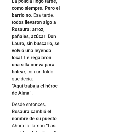
La policía llegó tarde,
como siempre. Pero el
barrio no
. Esa tarde,
todos llevaron algo a
Rosaura: arroz,
pañales, azúcar
.
Don
Lauro, sin buscarlo, se
volvió una leyenda
local
.
Le regalaron
una silla nueva para
bolear
, con un toldo
que decía:
“Aquí trabaja el héroe
de Alma”
.
Desde entonces,
Rosaura cambió el
nombre de su puesto
.
Ahora lo llaman
“Las