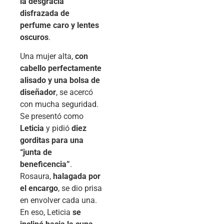
la desgracia
disfrazada de
perfume caro y lentes
oscuros
.
Una mujer alta,
con
cabello perfectamente
alisado y una bolsa de
diseñador
, se acercó
con mucha seguridad.
Se presentó como
Leticia
y pidió
diez
gorditas para una
“junta de
beneficencia”
.
Rosaura,
halagada por
el encargo
, se dio prisa
en envolver cada una.
En eso, Leticia
se