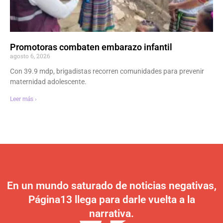
Promotoras combaten embarazo infantil
agosto 6, 2026
Con 39.9 mdp, brigadistas recorren comunidades para prevenir
maternidad adolescente.
Leer más ›
En un mundo saturado de noticias negativas,
Página13 llega para darle vuelta a la
narrativa.