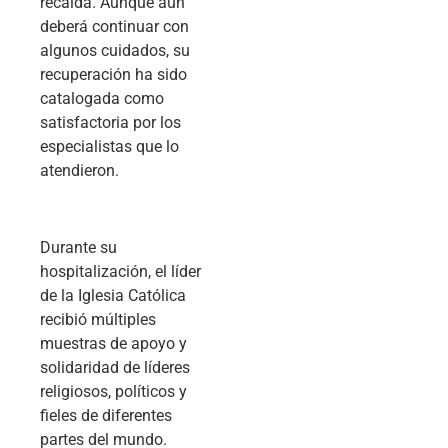
recaída. Aunque aún
deberá continuar con
algunos cuidados, su
recuperación ha sido
catalogada como
satisfactoria por los
especialistas que lo
atendieron.
Durante su
hospitalización, el líder
de la Iglesia Católica
recibió múltiples
muestras de apoyo y
solidaridad de líderes
religiosos, políticos y
fieles de diferentes
partes del mundo.