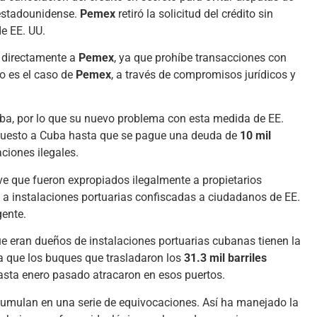
o estadounidense.
Pemex
retiró la solicitud del crédito sin
e EE. UU.
 directamente a
Pemex
, ya que prohíbe transacciones con
o es el caso de
Pemex
, a través de compromisos jurídicos y
ba, por lo que su nuevo problema con esta medida de EE.
puesto a Cuba hasta que se pague una deuda de
10 mil
ciones ilegales.
ve que fueron expropiados ilegalmente a propietarios
ó a instalaciones portuarias confiscadas a ciudadanos de EE.
gente.
e eran dueños de instalaciones portuarias cubanas tienen la
a que los buques que trasladaron los
31.3 mil barriles
sta enero pasado atracaron en esos puertos.
acumulan en una serie de equivocaciones. Así ha manejado la