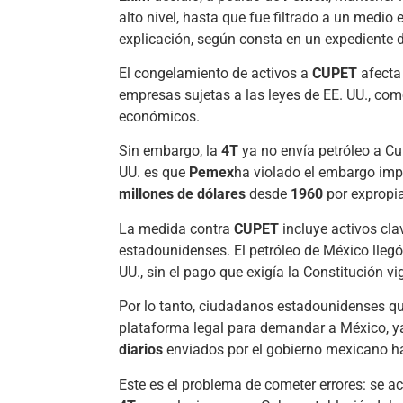
alto nivel, hasta que fue filtrado a un medi
explicación, según consta en un expediente d
El congelamiento de activos a
CUPET
afecta
empresas sujetas a las leyes de EE. UU., com
económicos.
Sin embargo, la
4T
ya no envía petróleo a Cu
UU. es que
Pemex
ha violado el embargo im
millones de dólares
desde
1960
por expropia
La medida contra
CUPET
incluye activos cla
estadounidenses. El petróleo de México lleg
UU., sin el pago que exigía la Constitución vi
Por lo tanto, ciudadanos estadounidenses qu
plataforma legal para demandar a México, y
diarios
enviados por el gobierno mexicano ha
Este es el problema de cometer errores: se 