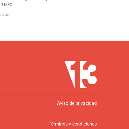
l T-MEC.
r más ›
Aviso de privacidad
Términos y condiciones