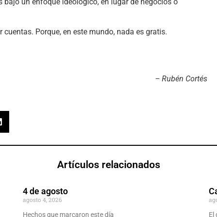
 bajo un enfoque ideológico, en lugar de negocios o
ar cuentas. Porque, en este mundo, nada es gratis.
– Rubén Cortés
Artículos relacionados
4 de agosto
C
agosto 4, 2026
ag
Hechos que marcaron este día
El