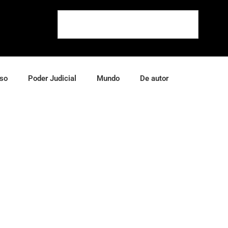
so
Poder Judicial
Mundo
De autor