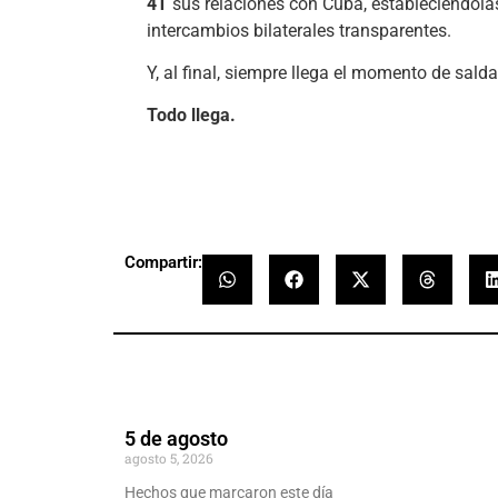
4T
sus relaciones con Cuba, estableciéndolas
intercambios bilaterales transparentes.
Y, al final, siempre llega el momento de sald
Todo llega.
Compartir:
5 de agosto
agosto 5, 2026
Hechos que marcaron este día