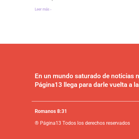
Leer más ›
En un mundo saturado de noticias n
Página13 llega para darle vuelta a la
Romanos 8:31
®
P
ágina13
Todos los derechos reservados