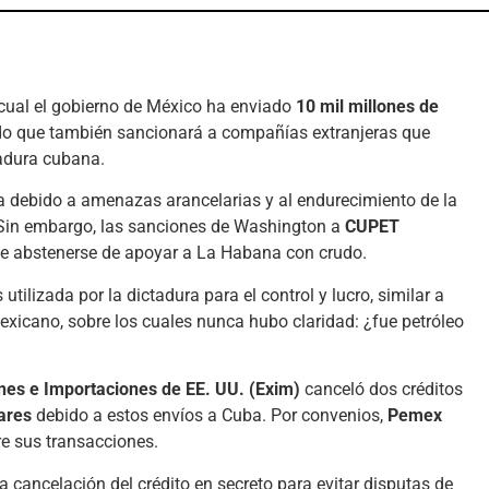
a cual el gobierno de México ha enviado
10 mil millones de
do que también sancionará a compañías extranjeras que
tadura cubana.
a debido a amenazas arancelarias y al endurecimiento de la
la. Sin embargo, las sanciones de Washington a
CUPET
e abstenerse de apoyar a La Habana con crudo.
 utilizada por la dictadura para el control y lucro, similar a
exicano, sobre los cuales nunca hubo claridad: ¿fue petróleo
nes e Importaciones de EE. UU. (Exim)
canceló dos créditos
ares
debido a estos envíos a Cuba. Por convenios,
Pemex
e sus transacciones.
a cancelación del crédito en secreto para evitar disputas de