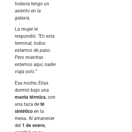
todavía tengo un
asiento en la
galaxia.
La mujer le
respondió:
“En esta
terminal, todos
estamos de paso.
Pero mientras
estemos aquí, nadie
viaja solo.”
Esa noche, Elias
durmió bajo una
manta térmica
, con
una taza de
té
sintético
en la
mesa. Al amanecer
del
1 de enero
,