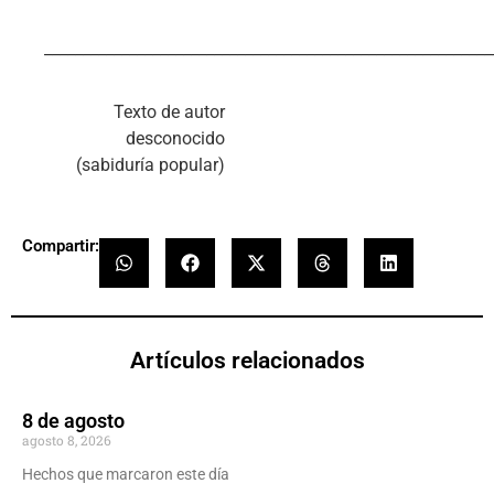
__________________________________________________________
Texto de autor
desconocido
(sabiduría popular)
Compartir:
Artículos relacionados
8 de agosto
agosto 8, 2026
Hechos que marcaron este día