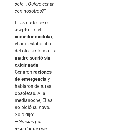
solo. ¿Quiere cenar
con nosotros?”
Elias dudó, pero
aceptó. En el
comedor modular
,
el aire estaba libre
del olor sintético. La
madre sonrió sin
exigir nada
.
Cenaron
raciones
de emergencia
y
hablaron de rutas
obsoletas. A la
medianoche, Elias
no pidió su nave.
Solo dijo:
—
Gracias por
recordarme que