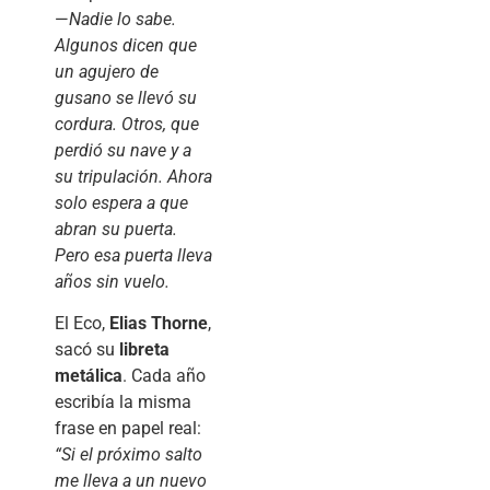
—
Nadie lo sabe.
Algunos dicen que
un agujero de
gusano se llevó su
cordura. Otros, que
perdió su nave y a
su tripulación. Ahora
solo espera a que
abran su puerta.
Pero esa puerta lleva
años sin vuelo.
El Eco,
Elias Thorne
,
sacó su
libreta
metálica
. Cada año
escribía la misma
frase en papel real:
“Si el próximo salto
me lleva a un nuevo