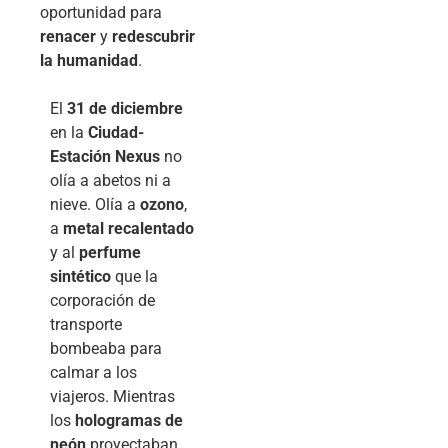
oportunidad para
renacer
y
redescubrir
la humanidad
.
El
31 de diciembre
en la
Ciudad-
Estación Nexus
no
olía a abetos ni a
nieve. Olía a
ozono
,
a
metal recalentado
y al
perfume
sintético
que la
corporación de
transporte
bombeaba para
calmar a los
viajeros. Mientras
los
hologramas de
neón
proyectaban