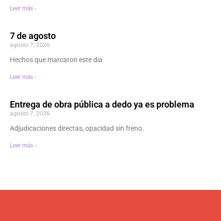
Leer más ›
7 de agosto
agosto 7, 2026
Hechos que marcaron este día
Leer más ›
Entrega de obra pública a dedo ya es problema
agosto 7, 2026
Adjudicaciones directas, opacidad sin freno.
Leer más ›