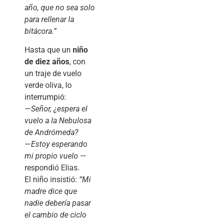
año, que no sea solo
para rellenar la
bitácora.”
Hasta que un
niño
de diez años
, con
un traje de vuelo
verde oliva, lo
interrumpió:
—
Señor, ¿espera el
vuelo a la Nebulosa
de Andrómeda?
—
Estoy esperando
mi propio vuelo
—
respondió Elias.
El niño insistió:
“Mi
madre dice que
nadie debería pasar
el cambio de ciclo