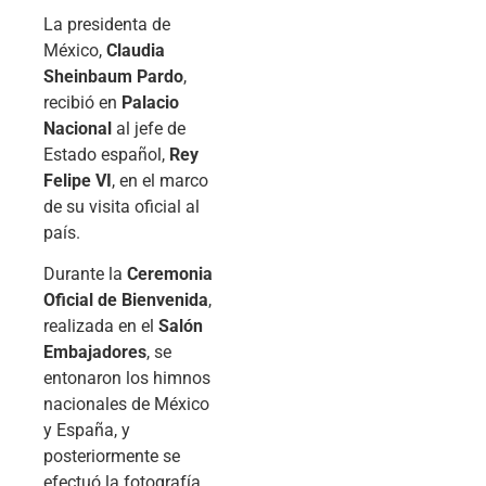
La presidenta de
México,
Claudia
Sheinbaum Pardo
,
recibió en
Palacio
Nacional
al jefe de
Estado español,
Rey
Felipe VI
, en el marco
de su visita oficial al
país.
Durante la
Ceremonia
Oficial de Bienvenida
,
realizada en el
Salón
Embajadores
, se
entonaron los himnos
nacionales de México
y España, y
posteriormente se
efectuó la fotografía