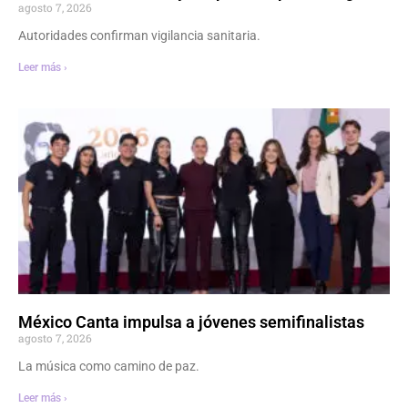
agosto 7, 2026
Autoridades confirman vigilancia sanitaria.
Leer más ›
México Canta impulsa a jóvenes semifinalistas
agosto 7, 2026
La música como camino de paz.
Leer más ›