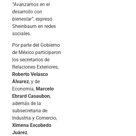
“Avanzamos en el
desarrollo con
bienestar”
, expresó
Sheinbaum en redes
sociales.
Por parte del Gobierno
de México participaron
los secretarios de
Relaciones Exteriores,
Roberto Velasco
Álvarez
, y de
Economía,
Marcelo
Ebrard Casaubon
,
además de la
subsecretaria de
Industria y Comercio,
Ximena Escobedo
Juárez
.