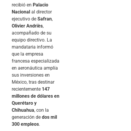
recibió en
Palacio
Nacional
al director
ejecutivo de
Safran
,
Olivier Andriès
,
acompañado de su
equipo directivo. La
mandataria informó
que la empresa
francesa especializada
en aeronáutica amplía
sus inversiones en
México, tras destinar
recientemente
147
millones de dólares en
Querétaro y
Chihuahua
, con la
generación de
dos mil
300 empleos
.