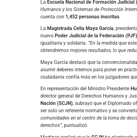
La
Escuela Nacional de Formación Judicial 
Humanos y los Sistemas de Protección Intern
cuenta con
1,452 personas inscritas
.
La
Magistrada Celia Maya García
, president
nuevo
Poder Judicial de la Federación (PJF
igualitaria y solidaria.
“En la medida que este
obtendremos mejores resultados, lo que redu
Maya García destacó que la convencionalida
asumir deberes internos para poner en prácti
ciudadanía confía más en los juzgadores que
En representación del Ministro Presidente
Hu
director general de Derechos Humanos y Justi
Nación (SCJN)
, subrayó que el Diplomado o
ser solo un referente normativo y se convierta
comunidades en el centro de la toma de deci
derechos”
, puntualizó.