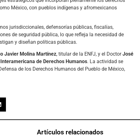
jes estratégicos que incorporan plenamente los derechos
al como México, con pueblos indígenas y afromexicanos
s jurisdiccionales, defensorías públicas, fiscalías,
nes de seguridad pública, lo que refleja la necesidad de
stigan y diseñan políticas públicas.
io Javier Molina Martínez
, titular de la ENFJ, y el Doctor
José
 Interamericana de Derechos Humanos
. La actividad se
 Defensa de los Derechos Humanos del Pueblo de México,
Artículos relacionados