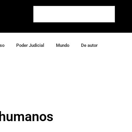
so
Poder Judicial
Mundo
De autor
s humanos