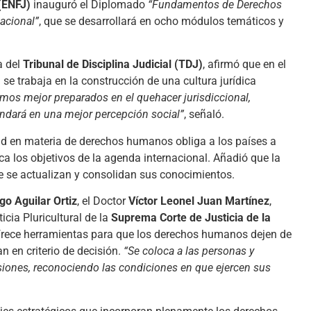
(ENFJ)
inauguró el Diplomado
“Fundamentos de Derechos
acional”
, que se desarrollará en ocho módulos temáticos y
a del
Tribunal de Disciplina Judicial (TDJ)
, afirmó que en el
)
se trabaja en la construcción de una cultura jurídica
mos mejor preparados en el quehacer jurisdiccional,
ndará en una mejor percepción social”
, señaló.
d en materia de derechos humanos obliga a los países a
ca los objetivos de la agenda internacional. Añadió que la
 se actualizan y consolidan sus conocimientos.
go Aguilar Ortiz
, el Doctor
Víctor Leonel Juan Martínez
,
cia Pluricultural de la
Suprema Corte de Justicia de la
frece herramientas para que los derechos humanos dejen de
n en criterio de decisión.
“Se coloca a las personas y
siones, reconociendo las condiciones en que ejercen sus