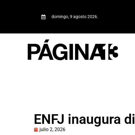
domingo, 9 agosto 2026.
ENFJ inaugura 
julio 2, 2026