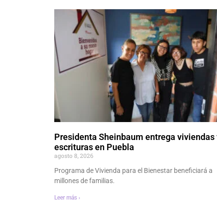
Presidenta Sheinbaum entrega viviendas 
escrituras en Puebla
agosto 8, 2026
Programa de Vivienda para el Bienestar beneficiará a
millones de familias.
Leer más ›