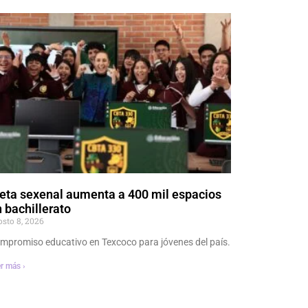
eta sexenal aumenta a 400 mil espacios
 bachillerato
osto 8, 2026
mpromiso educativo en Texcoco para jóvenes del país.
r más ›