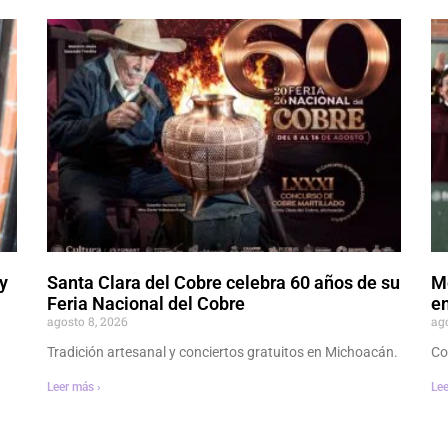
y
Santa Clara del Cobre celebra 60 años de su
M
Feria Nacional del Cobre
en
agosto 8, 2026
ag
Tradición artesanal y conciertos gratuitos en Michoacán.
Co
Leer más ›
Lee