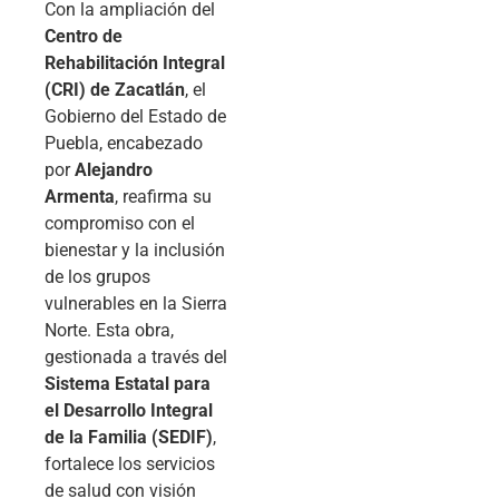
Con la ampliación del
Centro de
Rehabilitación Integral
(CRI) de Zacatlán
, el
Gobierno del Estado de
Puebla, encabezado
por
Alejandro
Armenta
, reafirma su
compromiso con el
bienestar y la inclusión
de los grupos
vulnerables en la Sierra
Norte. Esta obra,
gestionada a través del
Sistema Estatal para
el Desarrollo Integral
de la Familia (SEDIF)
,
fortalece los servicios
de salud con visión