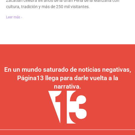
Zacatlán celebra 84 años de la Gran Feria de la Manzana con
cultura, tradición y más de 250 mil visitantes.
Leer más ›
En un mundo saturado de noticias negativas,
Página13 llega para darle vuelta a la
narrativa.