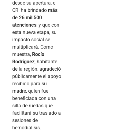
desde su apertura, el
CRI ha brindado
más
de 26 mil 500
atenciones
, y que con
esta nueva etapa, su
impacto social se
multiplicará. Como
muestra,
Rocío
Rodríguez
, habitante
de la región, agradeció
públicamente el apoyo
recibido para su
madre, quien fue
beneficiada con una
silla de ruedas que
facilitará su traslado a
sesiones de
hemodiálisis.