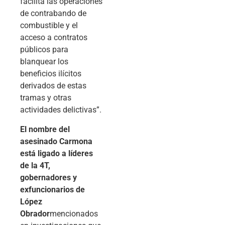
facilita las operaciones
de contrabando de
combustible y el
acceso a contratos
públicos para
blanquear los
beneficios ilícitos
derivados de estas
tramas y otras
actividades delictivas”.
El nombre del
asesinado Carmona
está ligado a líderes
de la 4T,
gobernadores y
exfuncionarios de
López
Obrador
mencionados