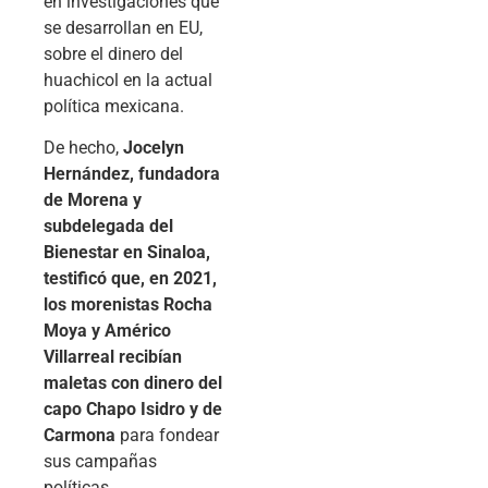
en investigaciones que
se desarrollan en EU,
sobre el dinero del
huachicol en la actual
política mexicana.
De hecho,
Jocelyn
Hernández, fundadora
de Morena y
subdelegada del
Bienestar en Sinaloa,
testificó que, en 2021,
los morenistas Rocha
Moya y Américo
Villarreal recibían
maletas con dinero del
capo Chapo Isidro y de
Carmona
para fondear
sus campañas
políticas.