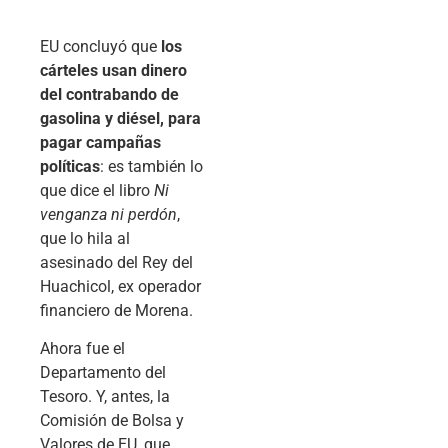
EU concluyó que
los
cárteles usan dinero
del contrabando de
gasolina y diésel, para
pagar campañas
políticas
: es también lo
que dice el libro
Ni
venganza ni perdón
,
que lo hila al
asesinado del Rey del
Huachicol, ex operador
financiero de Morena.
Ahora fue el
Departamento del
Tesoro. Y, antes, la
Comisión de Bolsa y
Valores de EU, que