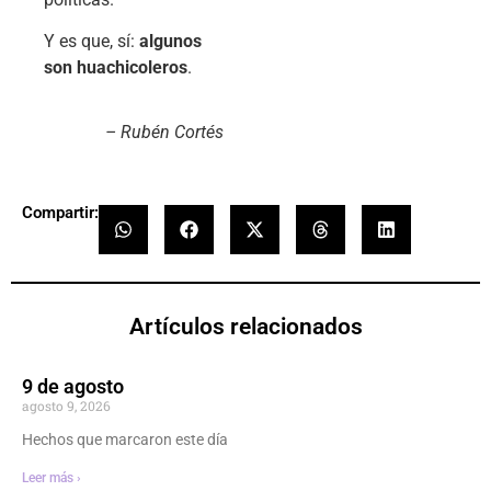
Y es que, sí:
algunos
son huachicoleros
.
– Rubén Cortés
Compartir:
Artículos relacionados
9 de agosto
agosto 9, 2026
Hechos que marcaron este día
Leer más ›