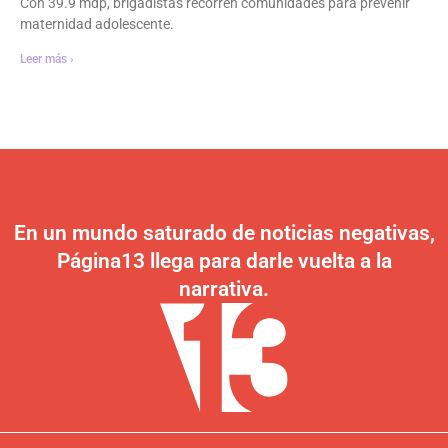
Con 39.9 mdp, brigadistas recorren comunidades para prevenir
maternidad adolescente.
Leer más ›
En un mundo saturado de noticias negativas,
Página13 llega para darle vuelta a la
narrativa.