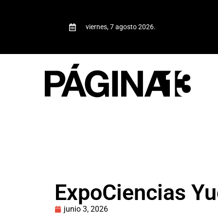
viernes, 7 agosto 2026.
ExpoCiencias Yuc
junio 3, 2026