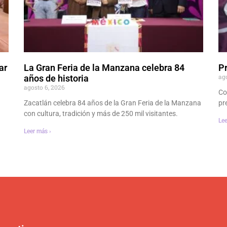
ar
La Gran Feria de la Manzana celebra 84
P
ag
años de historia
agosto 6, 2026
Co
Zacatlán celebra 84 años de la Gran Feria de la Manzana
pr
con cultura, tradición y más de 250 mil visitantes.
Lee
Leer más ›