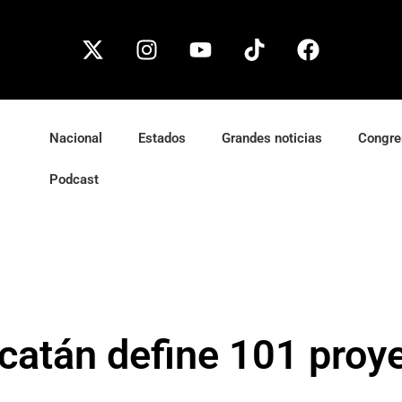
Nacional
Estados
Grandes noticias
Congre
Podcast
atán define 101 proyec