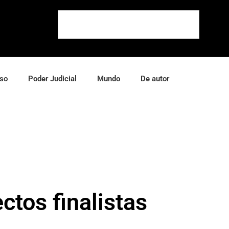
so
Poder Judicial
Mundo
De autor
tos finalistas