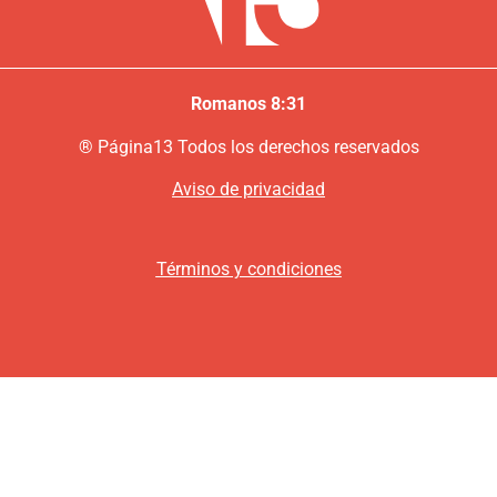
Romanos 8:31
®
P
ágina13
Todos los derechos reservados
Aviso de privacidad
Términos y condiciones