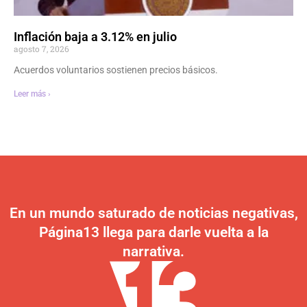
Inflación baja a 3.12% en julio
agosto 7, 2026
Acuerdos voluntarios sostienen precios básicos.
Leer más ›
En un mundo saturado de noticias negativas,
Página13 llega para darle vuelta a la
narrativa.