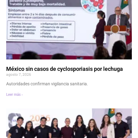
México sin casos de cyclosporiasis por lechuga
agosto 7, 2026
Autoridades confirman vigilancia sanitaria.
Leer más ›