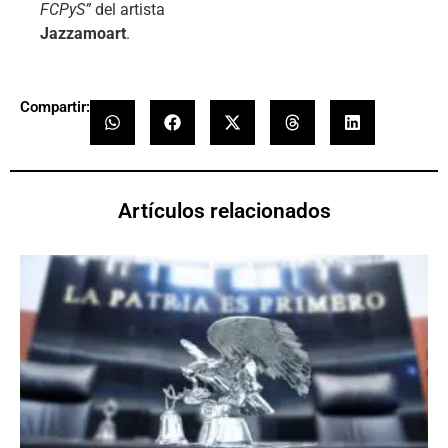
FCPyS”
del artista
Jazzamoart
.
Compartir:
Artículos relacionados