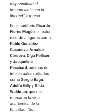
responsabilidad
irrenunciable con la
libertad”
, expresó.
En el auditorio
Ricardo
Flores Magón
, el rector
recordó a figuras como
Pablo González
Casanova
,
Arnaldo
Córdova
,
Olga Pellicer
y
Jacqueline
Peschard
, además de
intelectuales exiliados
como
Sergio Bagú
,
Adolfo Gilly
y
Gilda
Waldman
, quienes
marcaron la vida
académica de la
Facultad.
“Sus