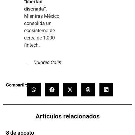
“libertad
diseñada”
.
Mientras México
consolida un
ecosistema de
cerca de 1,000
fintech.
Dolores Colín
—
Compartir:
Artículos relacionados
8 de agosto