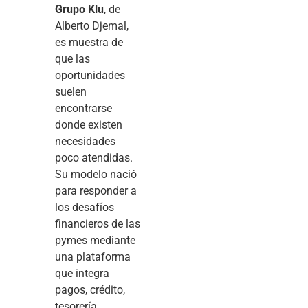
Grupo Klu
, de
Alberto Djemal,
es muestra de
que las
oportunidades
suelen
encontrarse
donde existen
necesidades
poco atendidas.
Su modelo nació
para responder a
los desafíos
financieros de las
pymes mediante
una plataforma
que integra
pagos, crédito,
tesorería,