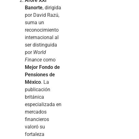
Afore XXI
Banorte
, dirigida
por David Razú,
suma un
reconocimiento
internacional al
ser distinguida
por
World
Finance
como
Mejor Fondo de
Pensiones de
México
. La
publicación
británica
especializada en
mercados
financieros
valoró su
fortaleza