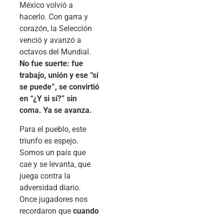
México volvió a
hacerlo. Con garra y
corazón, la Selección
venció y avanzó a
octavos del Mundial.
No fue suerte: fue
trabajo, unión y ese “sí
se puede”, se convirtió
en “¿Y si sí?” sin
coma. Ya se avanza.
Para el pueblo, este
triunfo es espejo.
Somos un país que
cae y se levanta, que
juega contra la
adversidad diario.
Once jugadores nos
recordaron que
cuando