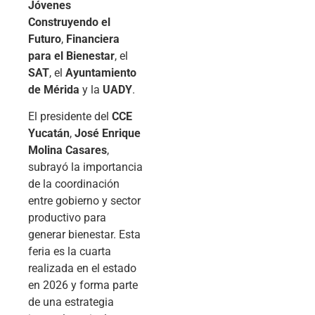
Jóvenes
Construyendo el
Futuro
,
Financiera
para el Bienestar
, el
SAT
, el
Ayuntamiento
de Mérida
y la
UADY
.
El presidente del
CCE
Yucatán
,
José Enrique
Molina Casares
,
subrayó la importancia
de la coordinación
entre gobierno y sector
productivo para
generar bienestar. Esta
feria es la cuarta
realizada en el estado
en 2026 y forma parte
de una estrategia