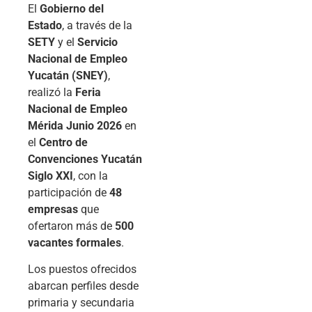
El
Gobierno del
Estado
, a través de la
SETY
y el
Servicio
Nacional de Empleo
Yucatán (SNEY)
,
realizó la
Feria
Nacional de Empleo
Mérida Junio 2026
en
el
Centro de
Convenciones Yucatán
Siglo XXI
, con la
participación de
48
empresas
que
ofertaron más de
500
vacantes formales
.
Los puestos ofrecidos
abarcan perfiles desde
primaria y secundaria