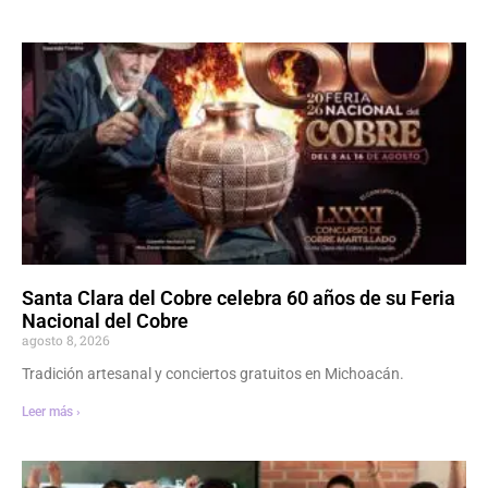
Santa Clara del Cobre celebra 60 años de su Feria
Nacional del Cobre
agosto 8, 2026
Tradición artesanal y conciertos gratuitos en Michoacán.
Leer más ›