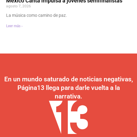
México Canta impulsa a jóvenes semifinalistas
agosto 7, 2026
La música como camino de paz.
Leer más ›
En un mundo saturado de noticias negativas,
Página13 llega para darle vuelta a la
narrativa.