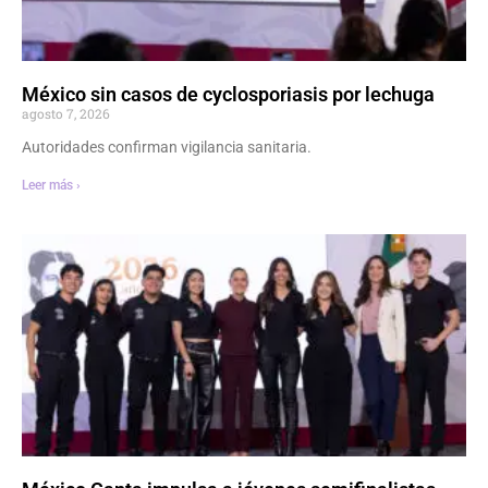
México sin casos de cyclosporiasis por lechuga
agosto 7, 2026
Autoridades confirman vigilancia sanitaria.
Leer más ›