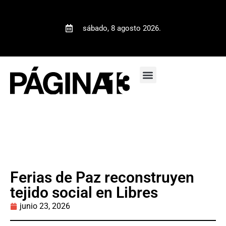
sábado, 8 agosto 2026.
Ferias de Paz reconstruyen
tejido social en Libres
junio 23, 2026