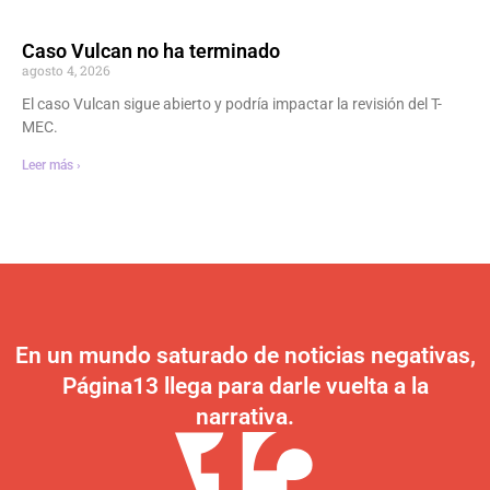
Caso Vulcan no ha terminado
agosto 4, 2026
El caso Vulcan sigue abierto y podría impactar la revisión del T-
MEC.
Leer más ›
En un mundo saturado de noticias negativas,
Página13 llega para darle vuelta a la
narrativa.