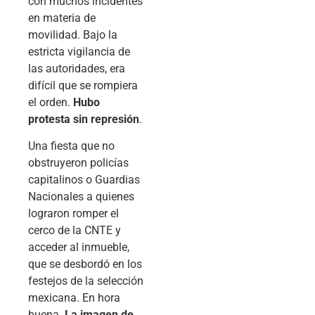
con muchos incidentes
en materia de
movilidad. Bajo la
estricta vigilancia de
las autoridades, era
difícil que se rompiera
el orden.
Hubo
protesta sin represión
.
Una fiesta que no
obstruyeron policías
capitalinos o Guardias
Nacionales a quienes
lograron romper el
cerco de la CNTE y
acceder al inmueble,
que se desbordó en los
festejos de la selección
mexicana. En hora
buena.
La imagen de