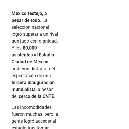
México festejó, a
pesar de todo
. La
selección nacional
logró superar a un rival
que jugó con dignidad.
Y los
80,000
asistentes al Estadio
Ciudad de México
pudieron disfrutar del
espectáculo de una
tercera inauguración
mundialista
, a pesar
del
cerco de la CNTE
.
Las incomodidades
fueron muchas, pero la
gente logró acceder al
estadio tras tomar