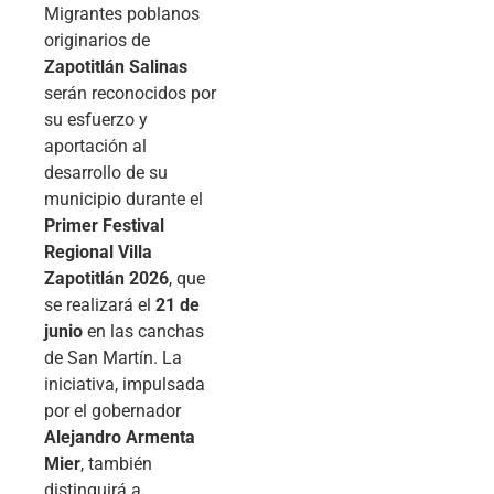
Migrantes poblanos
originarios de
Zapotitlán Salinas
serán reconocidos por
su esfuerzo y
aportación al
desarrollo de su
municipio durante el
Primer Festival
Regional Villa
Zapotitlán 2026
, que
se realizará el
21 de
junio
en las canchas
de San Martín. La
iniciativa, impulsada
por el gobernador
Alejandro Armenta
Mier
, también
distinguirá a