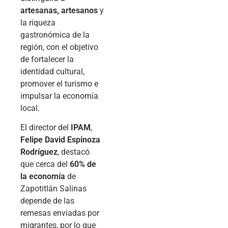
artesanas, artesanos
y
la riqueza
gastronómica de la
región, con el objetivo
de fortalecer la
identidad cultural,
promover el turismo e
impulsar la economía
local.
El director del
IPAM
,
Felipe David Espinoza
Rodríguez
, destacó
que cerca del
60% de
la economía
de
Zapotitlán Salinas
depende de las
remesas enviadas por
migrantes, por lo que