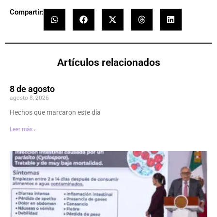
Compartir:
Artículos relacionados
8 de agosto
agosto 8, 2026
Hechos que marcaron este día
Leer más ›