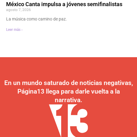
México Canta impulsa a jóvenes semifinalistas
agosto 7, 2026
La música como camino de paz.
Leer más ›
En un mundo saturado de noticias negativas,
Página13 llega para darle vuelta a la
narrativa.