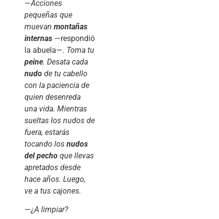
—
Acciones
pequeñas que
muevan
montañas
internas
—respondió
la abuela—.
Toma tu
peine
. Desata cada
nudo
de tu cabello
con la paciencia de
quien desenreda
una vida. Mientras
sueltas los nudos de
fuera, estarás
tocando los
nudos
del pecho
que llevas
apretados desde
hace años. Luego,
ve a tus cajones.
—
¿A limpiar?