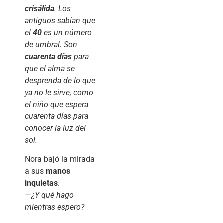
crisálida
. Los
antiguos sabían que
el
40
es un número
de umbral. Son
cuarenta días
para
que el alma se
desprenda de lo que
ya no le sirve, como
el niño que espera
cuarenta días para
conocer la luz del
sol.
Nora bajó la mirada
a sus
manos
inquietas
.
—
¿Y qué hago
mientras espero?