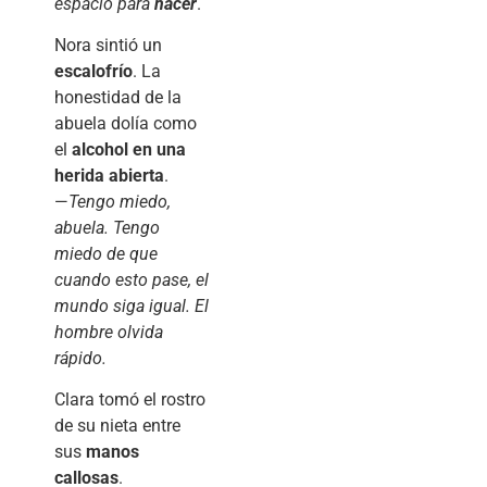
espacio para
nacer
.
Nora sintió un
escalofrío
. La
honestidad de la
abuela dolía como
el
alcohol en una
herida abierta
.
—
Tengo miedo,
abuela. Tengo
miedo de que
cuando esto pase, el
mundo siga igual. El
hombre olvida
rápido.
Clara tomó el rostro
de su nieta entre
sus
manos
callosas
.