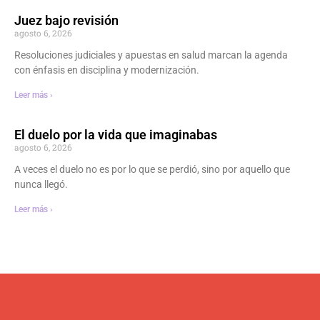
Juez bajo revisión
agosto 6, 2026
Resoluciones judiciales y apuestas en salud marcan la agenda
con énfasis en disciplina y modernización.
Leer más ›
El duelo por la vida que imaginabas
agosto 6, 2026
A veces el duelo no es por lo que se perdió, sino por aquello que
nunca llegó.
Leer más ›