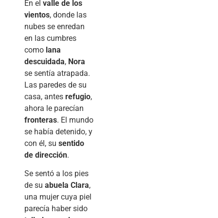
En el
valle de los
vientos
, donde las
nubes se enredan
en las cumbres
como
lana
descuidada
,
Nora
se sentía atrapada.
Las paredes de su
casa, antes
refugio
,
ahora le parecían
fronteras
. El mundo
se había detenido, y
con él, su
sentido
de dirección
.
Se sentó a los pies
de su
abuela Clara
,
una mujer cuya piel
parecía haber sido