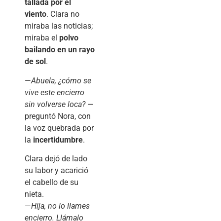
tallada por el
viento
. Clara no
miraba las noticias;
miraba el
polvo
bailando en un rayo
de sol
.
—
Abuela, ¿cómo se
vive este encierro
sin volverse loca?
—
preguntó Nora, con
la voz quebrada por
la
incertidumbre
.
Clara dejó de lado
su labor y acarició
el cabello de su
nieta.
—
Hija, no lo llames
encierro. Llámalo