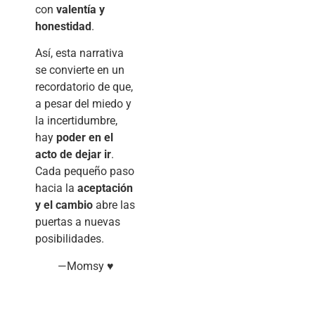
con
valentía y
honestidad
.
Así, esta narrativa
se convierte en un
recordatorio de que,
a pesar del miedo y
la incertidumbre,
hay
poder en el
acto de dejar ir
.
Cada pequeño paso
hacia la
aceptación
y el cambio
abre las
puertas a nuevas
posibilidades.
—Momsy ♥
__________________________________________________________