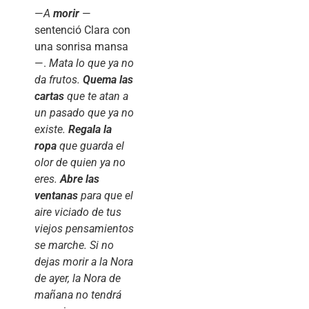
—
A
morir
—
sentenció Clara con
una sonrisa mansa
—.
Mata lo que ya no
da frutos.
Quema las
cartas
que te atan a
un pasado que ya no
existe.
Regala la
ropa
que guarda el
olor de quien ya no
eres.
Abre las
ventanas
para que el
aire viciado de tus
viejos pensamientos
se marche. Si no
dejas morir a la Nora
de ayer, la Nora de
mañana no tendrá