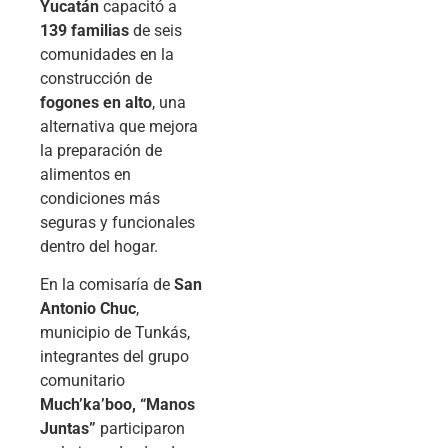
Yucatán
capacitó a
139 familias
de seis
comunidades en la
construcción de
fogones en alto
, una
alternativa que mejora
la preparación de
alimentos en
condiciones más
seguras y funcionales
dentro del hogar.
En la comisaría de
San
Antonio Chuc
,
municipio de Tunkás,
integrantes del grupo
comunitario
Much’ka’boo, “Manos
Juntas”
participaron