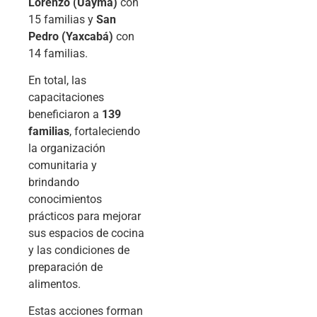
Lorenzo (Uayma)
con
15 familias y
San
Pedro (Yaxcabá)
con
14 familias.
En total, las
capacitaciones
beneficiaron a
139
familias
, fortaleciendo
la organización
comunitaria y
brindando
conocimientos
prácticos para mejorar
sus espacios de cocina
y las condiciones de
preparación de
alimentos.
Estas acciones forman