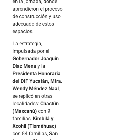
en la jornada, donde
aprendieron el proceso
de construcción y uso
adecuado de estos
espacios.
La estrategia,
impulsada por el
Gobernador Joaquín
Díaz Mena
y la
Presidenta Honoraria
del DIF Yucatán, Mtra.
Wendy Méndez Naal
,
se replicó en otras
localidades:
Chactún
(Maxcanú)
con 9
familias,
Kimbilá y
Xcohil (Tixméhuac)
con 84 familias,
San