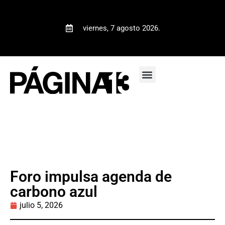
viernes, 7 agosto 2026.
Foro impulsa agenda de
carbono azul
julio 5, 2026