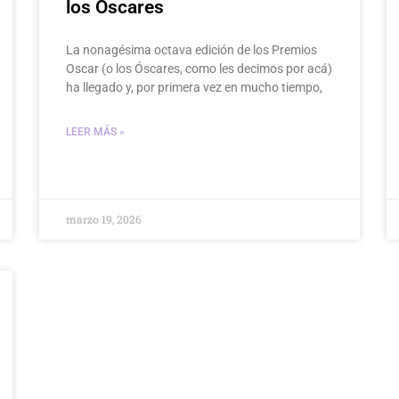
los Óscares
La nonagésima octava edición de los Premios
Oscar (o los Óscares, como les decimos por acá)
ha llegado y, por primera vez en mucho tiempo,
LEER MÁS »
marzo 19, 2026