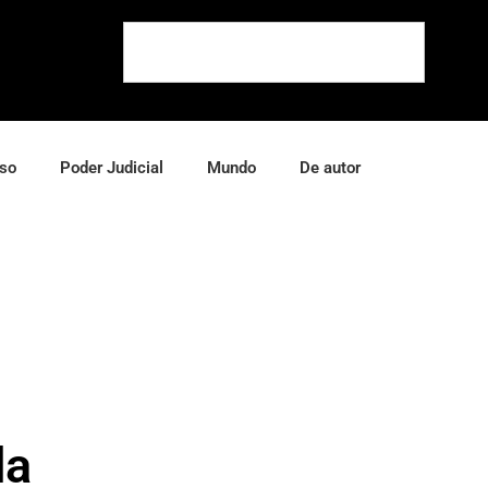
so
Poder Judicial
Mundo
De autor
da