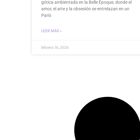
gótica ambientada en la Belle Époque, donde el
amor, el arte y la obsesión se entrelazan en un
París
LEER MÁS »
febrero 16, 2026