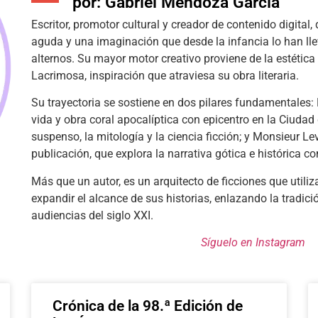
por: Gabriel Mendoza García
Escritor, promotor cultural y creador de contenido digital,
aguda y una imaginación que desde la infancia lo han ll
alternos. Su mayor motor creativo proviene de la estétic
Lacrimosa, inspiración que atraviesa su obra literaria.
Su trayectoria se sostiene en dos pilares fundamentales:
vida y obra coral apocalíptica con epicentro en la Ciudad
suspenso, la mitología y la ciencia ficción; y Monsieur Le
publicación, que explora la narrativa gótica e histórica con
Más que un autor, es un arquitecto de ficciones que utiliz
expandir el alcance de sus historias, enlazando la tradició
audiencias del siglo XXI.
Síguelo en Instagram
Crónica de la 98.ª Edición de