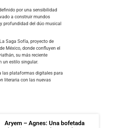
 definido por una sensibilidad
evado a construir mundos
a y profundidad del dúo musical
 La Saga Sofía, proyecto de
 de México, donde confluyen el
viathán, su más reciente
 un estilo singular.
a las plataformas digitales para
n literaria con las nuevas
Aryem – Agnes: Una bofetada