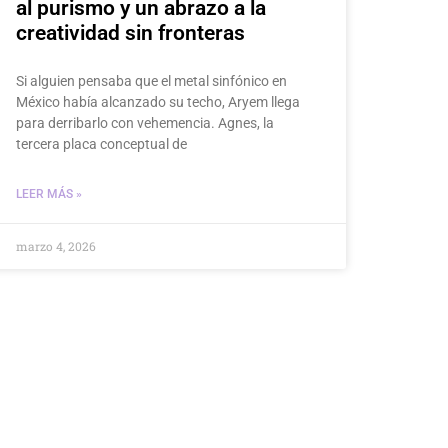
al purismo y un abrazo a la
creatividad sin fronteras
Si alguien pensaba que el metal sinfónico en
México había alcanzado su techo, Aryem llega
para derribarlo con vehemencia. Agnes, la
tercera placa conceptual de
LEER MÁS »
marzo 4, 2026