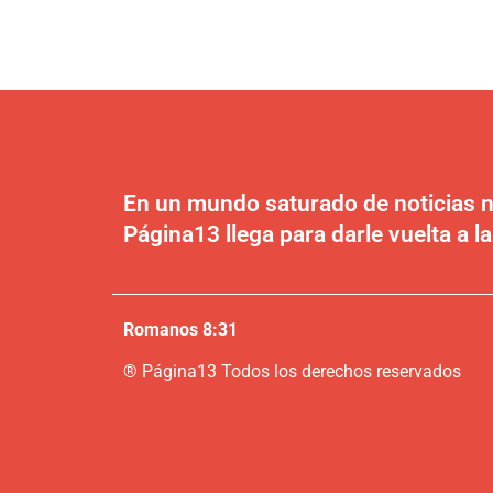
En un mundo saturado de noticias n
Página13 llega para darle vuelta a la
Romanos 8:31
®
P
ágina13
Todos los derechos reservados