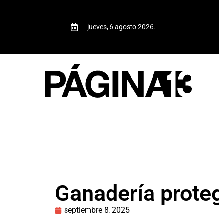
jueves, 6 agosto 2026.
Ganadería prote
septiembre 8, 2025