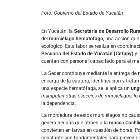
Foto: Gobierno del Estado de Yucatán
En Yucatán, la
Secretaría de Desarrollo Rura
del
murciélago hematófago
, una acción que
ecológico. Esta labor se realiza en coordinac
Pecuaria del Estado de Yucatán (Cefppy)
y 
cuentan con personal capacitado para el ma
La Seder contribuye mediante la entrega de
encarga de la captura, identificación y trata
una especie hematófaga, se le aplica un
ung
manipulan otras especies de murciélagos, lo c
la dependencia.
La mordedura de estos murciélagos no causa 
genera heridas que atraen a la
mosca Cochli
convierten en larvas en cuestión de horas. Po
constante son fundamentales para prevenir 