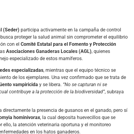
l (Seder)
participa activamente en la campaña de control
 busca proteger la salud animal sin comprometer el equilibrio
ión con el
Comité Estatal para el Fomento y Protección
las
Asociaciones Ganaderas Locales (AGL)
, quienes
nejo especializado de estos mamíferos.
redes especializadas
, mientras que el equipo técnico se
miento de los ejemplares. Una vez confirmado que se trata de
üento vampiricida
y se libera.
“No se capturan ni se
ual contribuye a la protección de la biodiversidad”
, subraya
directamente la presencia de gusanos en el ganado, pero sí
omyia hominivorax
, la cual deposita huevecillos que se
r ello, la atención veterinaria oportuna y el monitoreo
enfermedades en los hatos ganaderos.