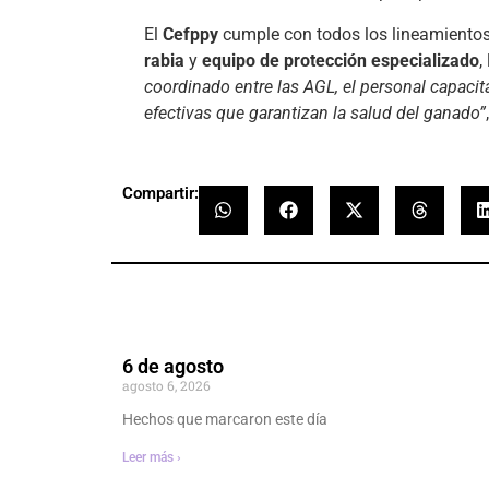
El
Cefppy
cumple con todos los lineamientos
rabia
y
equipo de protección especializado
,
coordinado entre las AGL, el personal capacit
efectivas que garantizan la salud del ganado”
Compartir:
6 de agosto
agosto 6, 2026
Hechos que marcaron este día
Leer más ›