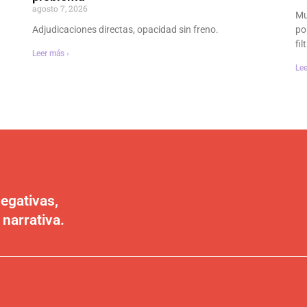
agosto 7, 2026
Mu
Adjudicaciones directas, opacidad sin freno.
po
fi
Leer más ›
Lee
egativas,
 narrativa.