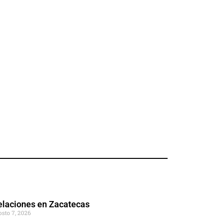
elaciones en Zacatecas
osto 7, 2026