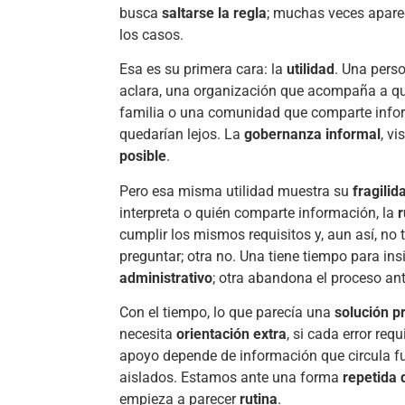
busca
saltarse la regla
; muchas veces aparec
los casos.
Esa es su primera cara: la
utilidad
. Una perso
aclara, una organización que acompaña a qui
familia o una comunidad que comparte info
quedarían lejos. La
gobernanza informal
, v
posible
.
Pero esa misma utilidad muestra su
fragilid
interpreta o quién comparte información, la
r
cumplir los mismos requisitos y, aun así, no
preguntar; otra no. Una tiene tiempo para insi
administrativo
; otra abandona el proceso ante
Con el tiempo, lo que parecía una
solución p
necesita
orientación extra
, si cada error re
apoyo depende de información que circula fu
aislados. Estamos ante una forma
repetida 
empieza a parecer
rutina
.