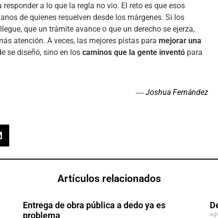
 responder a lo que la regla no vio. El reto es que esos
nos de quienes resuelven desde los márgenes. Si los
legue, que un trámite avance o que un derecho se ejerza,
más atención. A veces, las mejores pistas para
mejorar una
de se diseñó, sino en los
caminos que la gente inventó
para
Joshua Fernández
—
Artículos relacionados
Entrega de obra pública a dedo ya es
D
ag
problema