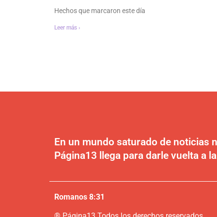
Hechos que marcaron este día
Leer más ›
En un mundo saturado de noticias n
Página13 llega para darle vuelta a la
Romanos 8:31
®
P
ágina13
Todos los derechos reservados