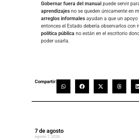
Gobernar fuera del manual
puede servir para
aprendizajes
no se queden únicamente en ma
arreglos informales
ayudan a que un apoyo l
entonces el Estado debería observarlos con 
política pública
no están en el escritorio don
poder usarla.
Compartir:
7 de agosto
agosto 7, 2026