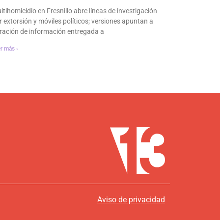
ltihomicidio en Fresnillo abre líneas de investigación
r extorsión y móviles políticos; versiones apuntan a
ltración de información entregada a
r más ›
Aviso de privacidad