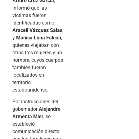
Arturo Cruz García
,
informó que las
víctimas fueron
identificadas como
Araceli Vázquez Salas
y
Mónica Luna Falcón
,
quienes viajaban con
otras tres mujeres y un
hombre, cuyos cuerpos
también fueron
localizados en
territorio
estadounidense.
Por instrucciones del
gobernador
Alejandro
Armenta Mier
, se
estableció
comunicación directa
con los familiares para