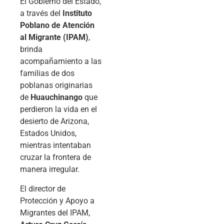
El Gobierno del Estado,
a través del
Instituto
Poblano de Atención
al Migrante (IPAM)
,
brinda
acompañamiento a las
familias de dos
poblanas originarias
de
Huauchinango
que
perdieron la vida en el
desierto de Arizona,
Estados Unidos,
mientras intentaban
cruzar la frontera de
manera irregular.
El director de
Protección y Apoyo a
Migrantes del IPAM,