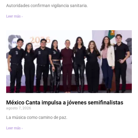
Autoridades confirman vigilancia sanitaria.
Leer más ›
México Canta impulsa a jóvenes semifinalistas
agosto 7, 2026
La música como camino de paz.
Leer más ›