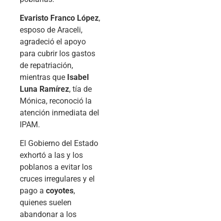
Evaristo Franco López
,
esposo de Araceli,
agradeció el apoyo
para cubrir los gastos
de repatriación,
mientras que
Isabel
Luna Ramírez
, tía de
Mónica, reconoció la
atención inmediata del
IPAM.
El Gobierno del Estado
exhortó a las y los
poblanos a evitar los
cruces irregulares y el
pago a
coyotes
,
quienes suelen
abandonar a los