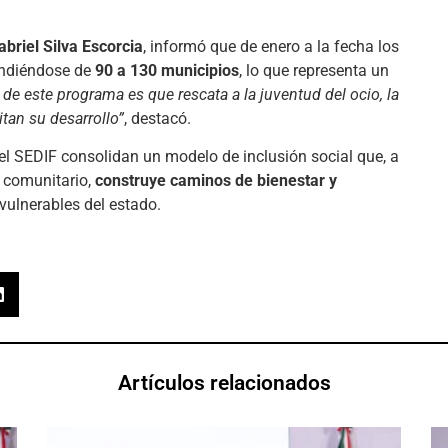
abriel Silva Escorcia
, informó que de enero a la fecha los
endiéndose de
90 a 130 municipios
, lo que representa un
de este programa es que rescata a la juventud del ocio, la
itan su desarrollo”
, destacó.
el SEDIF consolidan un modelo de inclusión social que, a
o comunitario,
construye caminos de bienestar y
vulnerables del estado.
Artículos relacionados