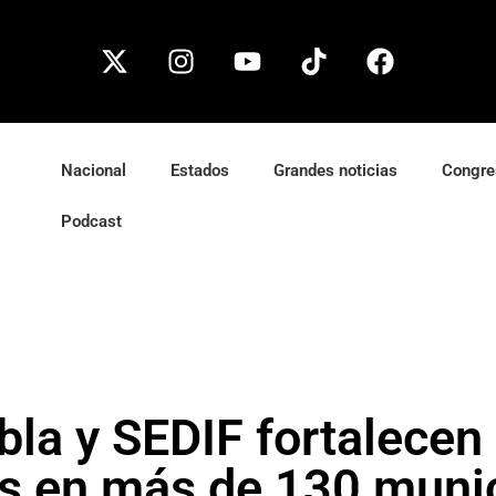
Nacional
Estados
Grandes noticias
Congre
Podcast
bla y SEDIF fortalecen
as en más de 130 muni