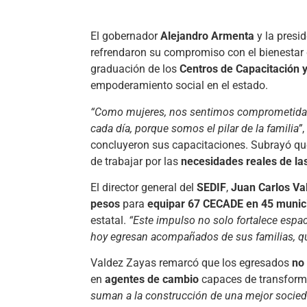
El gobernador
Alejandro Armenta
y la presi
refrendaron su compromiso con el bienestar 
graduación de los
Centros de Capacitación 
empoderamiento social en el estado.
“Como mujeres, nos sentimos comprometida
cada día, porque somos el pilar de la familia”
concluyeron sus capacitaciones. Subrayó qu
de trabajar por las
necesidades reales de las
El director general del
SEDIF
,
Juan Carlos Va
pesos
para
equipar 67 CECADE en 45 munic
estatal.
“Este impulso no solo fortalece espa
hoy egresan acompañados de sus familias, q
Valdez Zayas remarcó que los egresados
no
en
agentes de cambio
capaces de transforma
suman a la construcción de una mejor sociedad