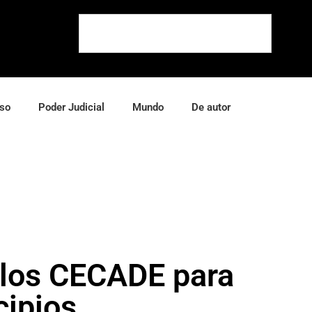
so
Poder Judicial
Mundo
De autor
 los CECADE para
cipios