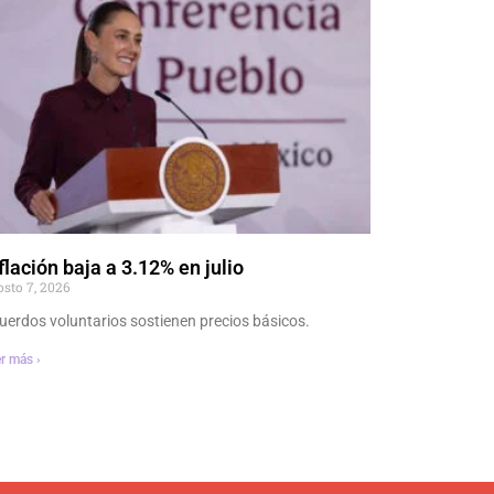
flación baja a 3.12% en julio
osto 7, 2026
uerdos voluntarios sostienen precios básicos.
r más ›