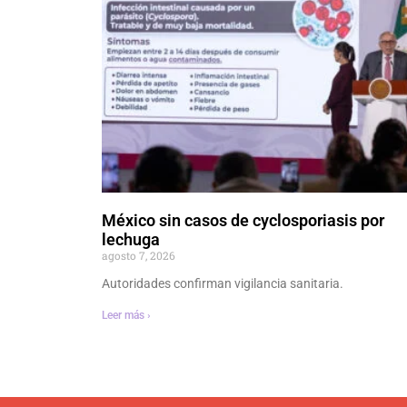
México sin casos de cyclosporiasis por
lechuga
agosto 7, 2026
Autoridades confirman vigilancia sanitaria.
Leer más ›