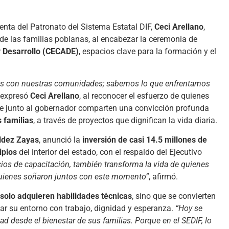
denta del Patronato del Sistema Estatal DIF,
Ceci Arellano
,
de las familias poblanas, al encabezar la ceremonia de
y Desarrollo (CECADE)
, espacios clave para la formación y el
s con nuestras comunidades; sabemos lo que enfrentamos
, expresó
Ceci Arellano
, al reconocer el esfuerzo de quienes
e junto al gobernador comparten una convicción profunda
 familias
, a través de proyectos que dignifican la vida diaria.
ldez Zayas
, anunció la
inversión de casi 14.5 millones de
ipios
del interior del estado, con el respaldo del Ejecutivo
cios de capacitación, también transforma la vida de quienes
uienes soñaron juntos con este momento”
, afirmó.
 solo adquieren habilidades técnicas
, sino que se convierten
r su entorno con trabajo, dignidad y esperanza.
“Hoy se
 desde el bienestar de sus familias. Porque en el SEDIF, lo