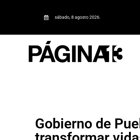
sábado, 8 agosto 2026.
Gobierno de Pue
transformar vid