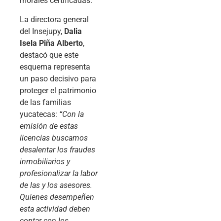
morales certificadas.
La directora general
del Insejupy,
Dalia
Isela Piña Alberto
,
destacó que este
esquema representa
un paso decisivo para
proteger el patrimonio
de las familias
yucatecas:
“Con la
emisión de estas
licencias buscamos
desalentar los fraudes
inmobiliarios y
profesionalizar la labor
de las y los asesores.
Quienes desempeñen
esta actividad deben
contar con los