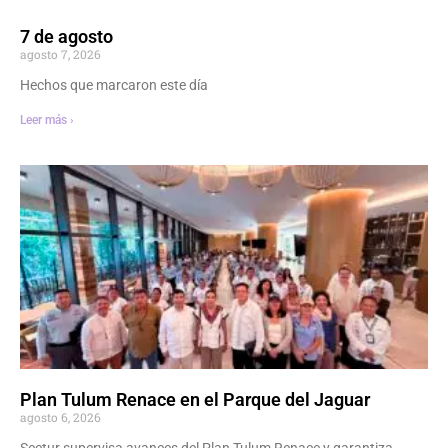
7 de agosto
agosto 7, 2026
Hechos que marcaron este día
Leer más ›
Plan Tulum Renace en el Parque del Jaguar
agosto 6, 2026
Sectur supervisa avances del Plan Tulum Renace y garantiza