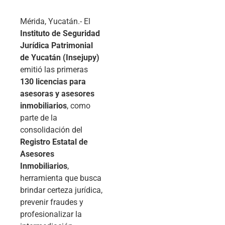
Mérida, Yucatán.- El
Instituto de Seguridad
Jurídica Patrimonial
de Yucatán (Insejupy)
emitió las primeras
130 licencias para
asesoras y asesores
inmobiliarios
, como
parte de la
consolidación del
Registro Estatal de
Asesores
Inmobiliarios
,
herramienta que busca
brindar certeza jurídica,
prevenir fraudes y
profesionalizar la