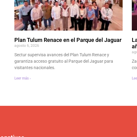
Plan Tulum Renace en el Parque del Jaguar
La
agosto 6, 2026
añ
ag
Sectur supervisa avances del Plan Tulum Renace y
garantiza acceso gratuito al Parque del Jaguar para
Za
visitantes nacionales.
co
Leer más ›
Lee