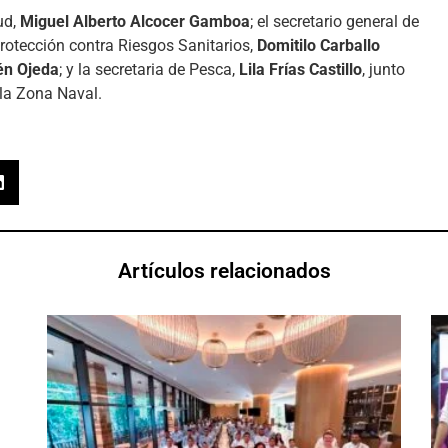
ud,
Miguel Alberto Alcocer Gamboa
; el secretario general de
 Protección contra Riesgos Sanitarios,
Domitilo Carballo
én Ojeda
; y la secretaria de Pesca,
Lila Frías Castillo
, junto
 la Zona Naval.
Artículos relacionados