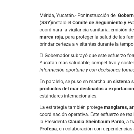
Mérida, Yucatán.- Por instrucción del
Gobern
(SSY)
instaló el
Comité de Seguimiento y Eva
coordinará la vigilancia sanitaria, emisión de
marea roja
, para proteger la salud de las fa
brindar certeza a visitantes durante la temp
El Gobernador subrayó que este esfuerzo for
Yucatán más saludable, competitivo y soste
información oportuna y con decisiones toma
En paralelo, se puso en marcha un
sistema s
productos del mar destinados a exportación
estándares internacionales.
La estrategia también protege
manglares, arr
coordinación operativa. Este esfuerzo se rea
la Presidenta
Claudia Sheinbaum Pardo
, a t
Profepa
, en colaboración con dependencias 