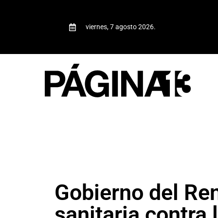
viernes, 7 agosto 2026.
Gobierno del Ren
sanitaria contra