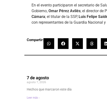
En el evento participaron el secretario de Sal
Gobierno,
Omar Pérez Avilés
; el director de
Cámara
; el titular de la SSP,
Luis Felipe Said
con representantes de la Guardia Nacional y
Compartir:
7 de agosto
agosto 7, 2026
Hechos que marcaron este día
Leer más ›