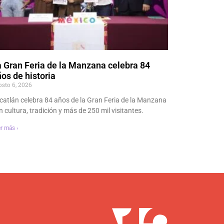
 Gran Feria de la Manzana celebra 84
os de historia
osto 6, 2026
catlán celebra 84 años de la Gran Feria de la Manzana
n cultura, tradición y más de 250 mil visitantes.
r más ›