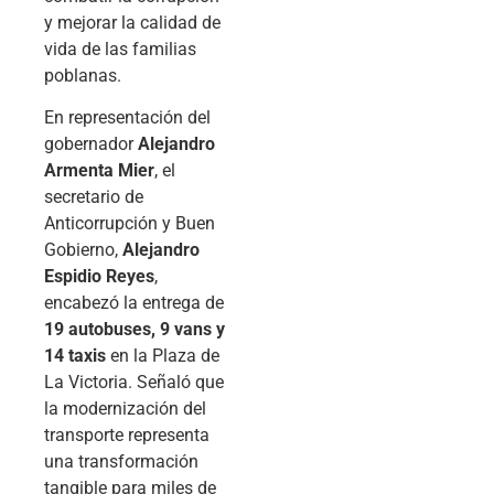
y mejorar la calidad de
vida de las familias
poblanas.
En representación del
gobernador
Alejandro
Armenta Mier
, el
secretario de
Anticorrupción y Buen
Gobierno,
Alejandro
Espidio Reyes
,
encabezó la entrega de
19 autobuses, 9 vans y
14 taxis
en la Plaza de
La Victoria. Señaló que
la modernización del
transporte representa
una transformación
tangible para miles de