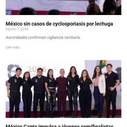
México sin casos de cyclosporiasis por lechuga
agosto 7, 2026
Autoridades confirman vigilancia sanitaria.
Leer más ›
México Canta impulsa a jóvenes semifinalistas