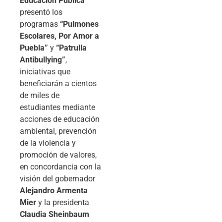
Educación Pública
presentó los
programas
“Pulmones
Escolares, Por Amor a
Puebla”
y
“Patrulla
Antibullying”
,
iniciativas que
beneficiarán a cientos
de miles de
estudiantes mediante
acciones de educación
ambiental, prevención
de la violencia y
promoción de valores,
en concordancia con la
visión del gobernador
Alejandro Armenta
Mier
y la presidenta
Claudia Sheinbaum