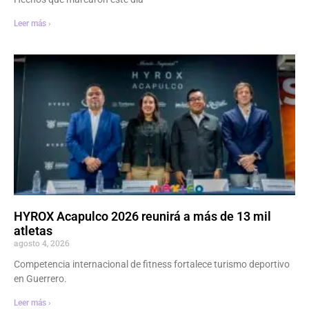
Leer más ›
HYROX Acapulco 2026 reunirá a más de 13 mil
atletas
agosto 4, 2026
Competencia internacional de fitness fortalece turismo deportivo
en Guerrero.
Leer más ›