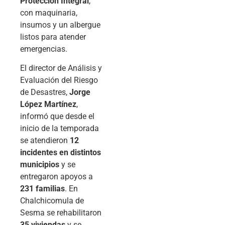
Protección Integral
,
con maquinaria,
insumos y un albergue
listos para atender
emergencias.
El director de Análisis y
Evaluación del Riesgo
de Desastres,
Jorge
López Martínez
,
informó que desde el
inicio de la temporada
se atendieron
12
incidentes en distintos
municipios
y se
entregaron apoyos a
231 familias
. En
Chalchicomula de
Sesma se rehabilitaron
35 viviendas
y se