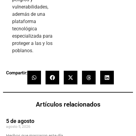
vulnerabilidades,
además de una
plataforma
tecnológica
especializada para
proteger a las y los
poblanos.
Compartir:
Artículos relacionados
5 de agosto
agosto 5, 2026
Hechos que marcaron este día