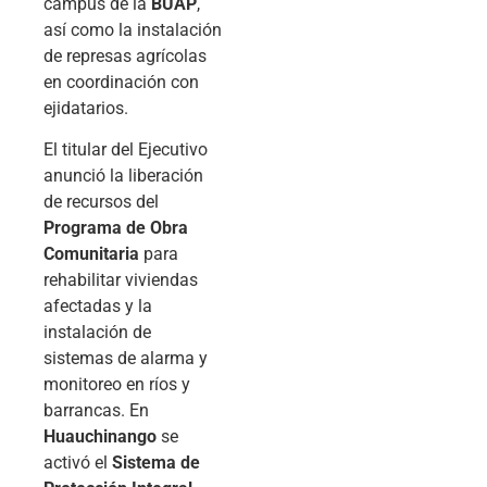
campus de la
BUAP
,
así como la instalación
de represas agrícolas
en coordinación con
ejidatarios.
El titular del Ejecutivo
anunció la liberación
de recursos del
Programa de Obra
Comunitaria
para
rehabilitar viviendas
afectadas y la
instalación de
sistemas de alarma y
monitoreo en ríos y
barrancas. En
Huauchinango
se
activó el
Sistema de