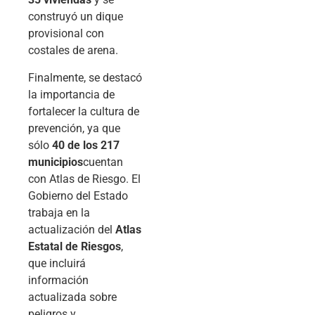
construyó un dique
provisional con
costales de arena.
Finalmente, se destacó
la importancia de
fortalecer la cultura de
prevención, ya que
sólo
40 de los 217
municipios
cuentan
con Atlas de Riesgo. El
Gobierno del Estado
trabaja en la
actualización del
Atlas
Estatal de Riesgos
,
que incluirá
información
actualizada sobre
peligros y