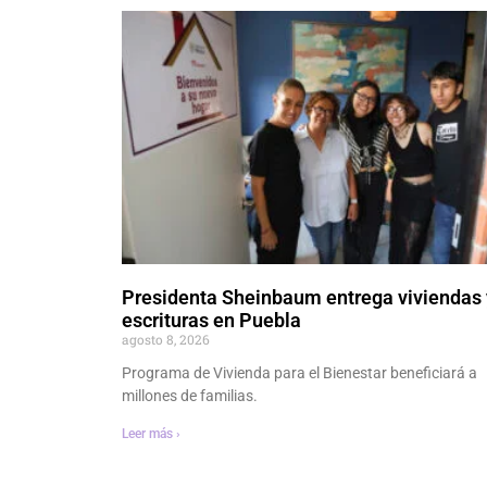
Presidenta Sheinbaum entrega viviendas 
escrituras en Puebla
agosto 8, 2026
Programa de Vivienda para el Bienestar beneficiará a
millones de familias.
Leer más ›