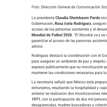
Foto: Dirección General de Comunicación Soc
La presidenta
Claudia Sheinbaum Pardo
enc
Gobernación,
Rosa Icela Rodríguez
, aseguró
acceso de las personas asistentes y el desar
Mundial de Futbol 2026
.
“El Mundial va y se 
garantizar el acceso de las personas asistent
afirmó.
Rodríguez destacó la coordinación con el Go
para asegurar un ambiente de paz y respeto 
expresó públicamente que su movilización pre
mantener las condiciones necesarias para la
La secretaria señaló que México está prepara
extranjeros, resaltando la hospitalidad y ca
anterior se realizaron dos movilizaciones r
1971
, con la participación de dos mil perso
desaparecidas, madres buscadoras y colect