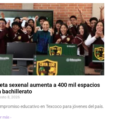
eta sexenal aumenta a 400 mil espacios
 bachillerato
osto 8, 2026
mpromiso educativo en Texcoco para jóvenes del país.
r más ›