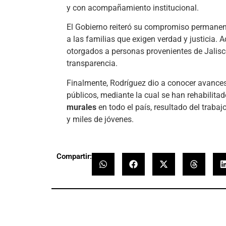
y con acompañamiento institucional.
El Gobierno reiteró su compromiso permanen
a las familias que exigen verdad y justicia.
otorgados a personas provenientes de Jalisco 
transparencia.
Finalmente, Rodríguez dio a conocer avances
públicos, mediante la cual se han rehabilita
murales
en todo el país, resultado del traba
y miles de jóvenes.
Compartir: