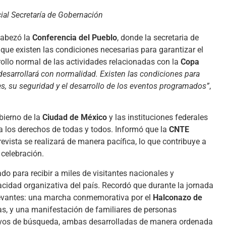
ial Secretaría de Gobernación
abezó la
Conferencia del Pueblo
, donde la secretaria de
 que existen las condiciones necesarias para garantizar el
rollo normal de las actividades relacionadas con la
Copa
desarrollará con normalidad. Existen las condiciones para
es, su seguridad y el desarrollo de los eventos programados”
,
bierno de la
Ciudad de México
y las instituciones federales
a los derechos de todas y todos. Informó que la
CNTE
vista se realizará de manera pacífica, lo que contribuye a
 celebración.
do para recibir a miles de visitantes nacionales y
pacidad organizativa del país. Recordó que durante la jornada
elevantes: una marcha conmemorativa por el
Halconazo de
nas, y una manifestación de familiares de personas
ivos de búsqueda, ambas desarrolladas de manera ordenada