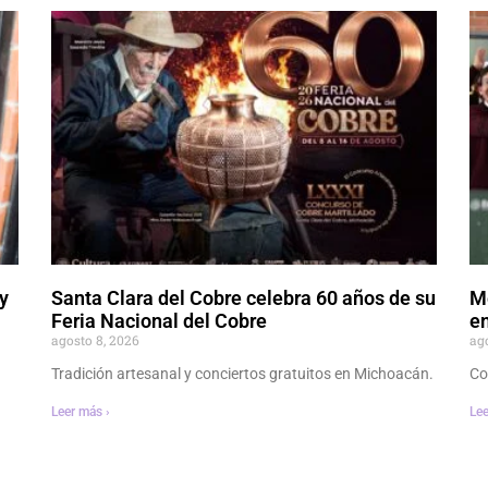
y
Santa Clara del Cobre celebra 60 años de su
M
Feria Nacional del Cobre
en
agosto 8, 2026
ag
Tradición artesanal y conciertos gratuitos en Michoacán.
Co
Leer más ›
Lee