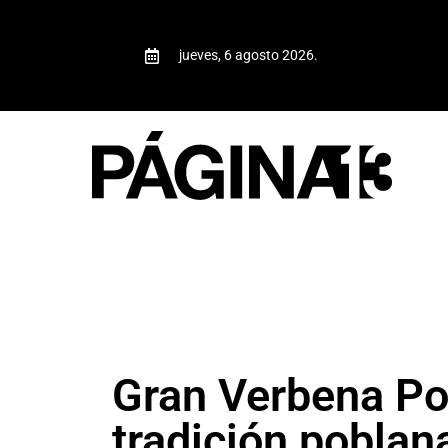
jueves, 6 agosto 2026.
Gran Verbena Po
tradición poblan