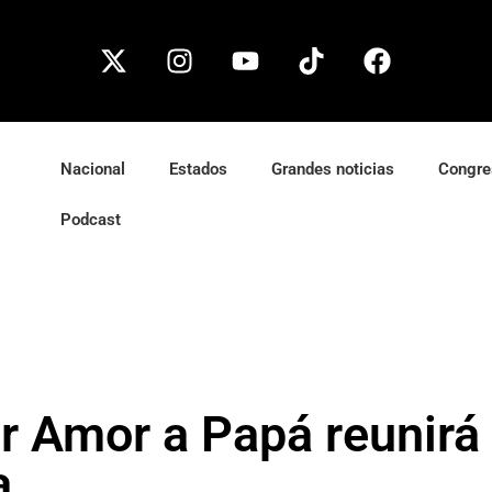
Nacional
Estados
Grandes noticias
Congre
Podcast
r Amor a Papá reunirá
a