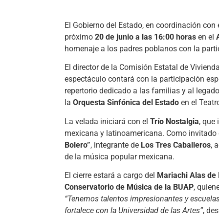
El Gobierno del Estado, en coordinación con 
próximo
20 de junio a las 16:00 horas
en el
homenaje a los padres poblanos con la partic
El director de la Comisión Estatal de Vivienda
espectáculo contará con la participación esp
repertorio dedicado a las familias y al lega
la
Orquesta Sinfónica del Estado
en el Teatr
La velada iniciará con el
Trío Nostalgia
, que
mexicana y latinoamericana. Como invitado 
Bolero”
, integrante de
Los Tres Caballeros
, 
de la música popular mexicana.
El cierre estará a cargo del
Mariachi Alas de
Conservatorio de Música de la BUAP
, quien
“Tenemos talentos impresionantes y escuelas
fortalece con la Universidad de las Artes”
, de