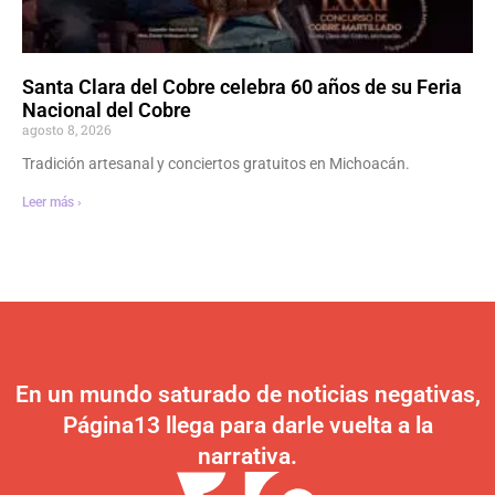
Santa Clara del Cobre celebra 60 años de su Feria
Nacional del Cobre
agosto 8, 2026
Tradición artesanal y conciertos gratuitos en Michoacán.
Leer más ›
En un mundo saturado de noticias negativas,
Página13 llega para darle vuelta a la
narrativa.