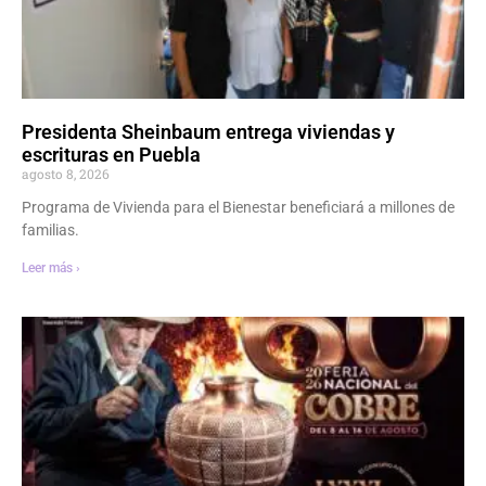
Presidenta Sheinbaum entrega viviendas y
escrituras en Puebla
agosto 8, 2026
Programa de Vivienda para el Bienestar beneficiará a millones de
familias.
Leer más ›