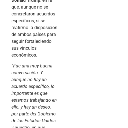
Donald Trump
, en la
que, aunque no se
concretaron acuerdos
específicos, sí se
reafirmó la disposición
de ambos países para
seguir fortaleciendo
sus vínculos
económicos.
“Fue una muy buena
conversación. Y
aunque no hay un
acuerdo específico, lo
importante es que
estamos trabajando en
ello, y hay un deseo,
por parte del Gobierno
de los Estados Unidos
y nuestro, en que