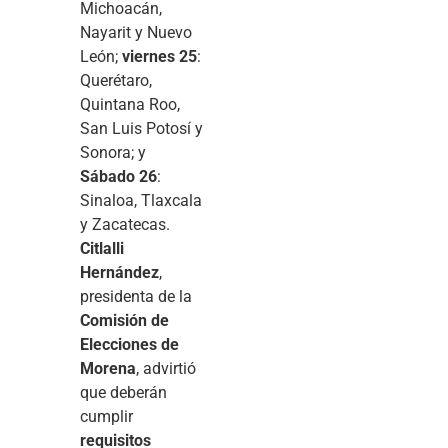
Michoacán,
Nayarit y Nuevo
León;
viernes 25
:
Querétaro,
Quintana Roo,
San Luis Potosí y
Sonora; y
Sábado 26
:
Sinaloa, Tlaxcala
y Zacatecas.
Citlalli
Hernández
,
presidenta de la
Comisión de
Elecciones de
Morena
, advirtió
que deberán
cumplir
requisitos