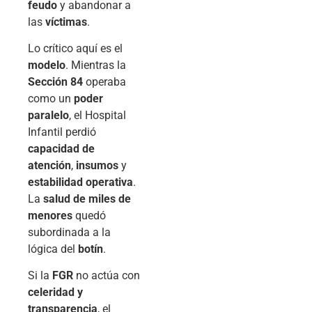
feudo
y abandonar a
las
víctimas
.
Lo crítico aquí es el
modelo
. Mientras la
Sección 84
operaba
como un
poder
paralelo
, el Hospital
Infantil perdió
capacidad de
atención
,
insumos
y
estabilidad operativa
.
La
salud de miles de
menores
quedó
subordinada a la
lógica del
botín
.
Si la
FGR
no actúa con
celeridad y
transparencia
, el