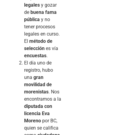
legales
y gozar
de
buena fama
pública
y no
tener procesos
legales en curso.
El
método de
selección
es vía
encuestas
.
El día uno de
registro, hubo
una
gran
movilidad de
morenistas
. Nos
encontramos a la
diputada con
licencia Eva
Moreno
por BC,
quien se califica