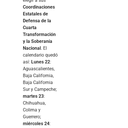
elegir a sus
Coordinaciones
Estatales de
Defensa de la
Cuarta
Transformación
y la Soberanía
Nacional
. El
calendario quedó
así:
Lunes 22
:
Aguascalientes,
Baja California,
Baja California
Sur y Campeche;
martes 23
:
Chihuahua,
Colima y
Guerrero;
miércoles 24
: