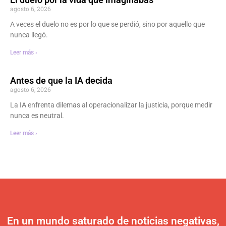
agosto 6, 2026
A veces el duelo no es por lo que se perdió, sino por aquello que
nunca llegó.
Leer más ›
Antes de que la IA decida
agosto 6, 2026
La IA enfrenta dilemas al operacionalizar la justicia, porque medir
nunca es neutral.
Leer más ›
En un mundo saturado de noticias negativas,