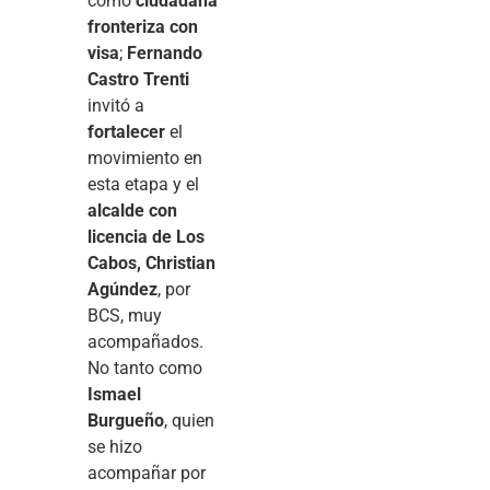
como
ciudadana
fronteriza con
visa
;
Fernando
Castro Trenti
invitó a
fortalecer
el
movimiento en
esta etapa y el
alcalde con
licencia de Los
Cabos, Christian
Agúndez
, por
BCS, muy
acompañados.
No tanto como
Ismael
Burgueño
, quien
se hizo
acompañar por