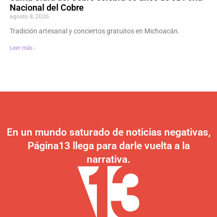
Nacional del Cobre
agosto 8, 2026
Tradición artesanal y conciertos gratuitos en Michoacán.
Leer más ›
En un mundo saturado de noticias negativas,
Página13 llega para darle vuelta a la
narrativa.