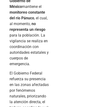
Gobierno de
México
mantiene el
monitoreo constante
del río Pánuco
, el cual,
al momento,
no
representa un riesgo
para la población. La
vigilancia se realiza en
coordinación con
autoridades estatales y
cuerpos de
emergencia.
El Gobierno Federal
refuerza su presencia
en las zonas afectadas
por fenómenos
naturales, priorizando
la atención directa, el