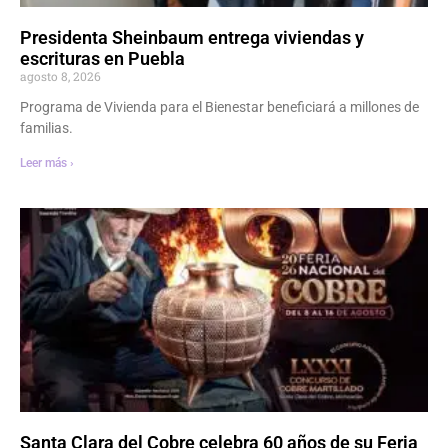
Presidenta Sheinbaum entrega viviendas y
escrituras en Puebla
agosto 8, 2026
Programa de Vivienda para el Bienestar beneficiará a millones de
familias.
Leer más ›
Santa Clara del Cobre celebra 60 años de su Feria