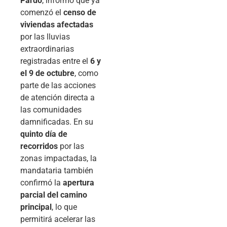
Pardo
, informó que ya
comenzó el
censo de
viviendas afectadas
por las lluvias
extraordinarias
registradas entre el
6 y
el 9 de octubre
, como
parte de las acciones
de atención directa a
las comunidades
damnificadas. En su
quinto día de
recorridos
por las
zonas impactadas, la
mandataria también
confirmó la
apertura
parcial del camino
principal
, lo que
permitirá acelerar las