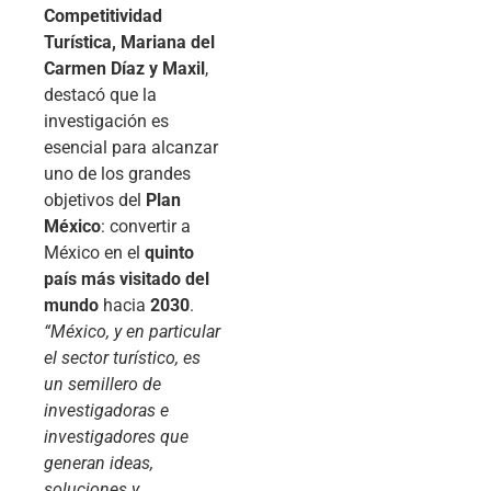
Competitividad
Turística, Mariana del
Carmen Díaz y Maxil
,
destacó que la
investigación es
esencial para alcanzar
uno de los grandes
objetivos del
Plan
México
: convertir a
México en el
quinto
país más visitado del
mundo
hacia
2030
.
“México, y en particular
el sector turístico, es
un semillero de
investigadoras e
investigadores que
generan ideas,
soluciones y