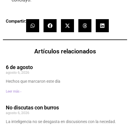
Compartir:
Artículos relacionados
6 de agosto
agosto 6, 2026
Hechos que marcaron este día
Leer más ›
No discutas con burros
agosto 6, 2026
La inteligencia no se desgasta en discusiones con la necedad.