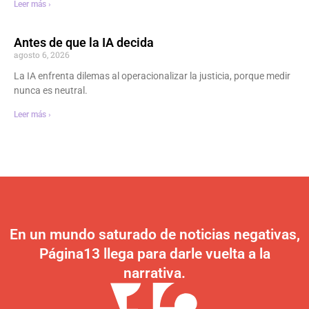
Leer más ›
Antes de que la IA decida
agosto 6, 2026
La IA enfrenta dilemas al operacionalizar la justicia, porque medir
nunca es neutral.
Leer más ›
En un mundo saturado de noticias negativas,
Página13 llega para darle vuelta a la
narrativa.