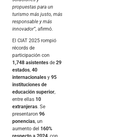
propuestas para un
turismo más justo, más
responsable y más
innovador”
, afirmó.
El CIAT 2025 rompió
récords de
participación con
1,748 asistentes
de
29
estados
,
40
internacionales
y
95
instituciones de
educación superior
,
entre ellas
10
extranjeras
. Se
presentaron
96
ponencias
, un
aumento del
160%
respecto a 2024
, con