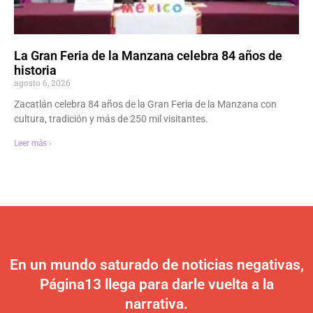
La Gran Feria de la Manzana celebra 84 años de
historia
agosto 6, 2026
Zacatlán celebra 84 años de la Gran Feria de la Manzana con
cultura, tradición y más de 250 mil visitantes.
Leer más ›
En un mundo saturado de noticias negativas,
Página13 llega para darle vuelta a la
narrativa.