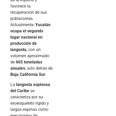
favorece la
recuperación de sus
poblaciones.
Actualmente,
Yucatán
ocupa el segundo
lugar nacional en
producción de
langosta
, con un
volumen aproximado
de
665 toneladas
anuales
, solo detrás de
Baja California Sur
.
La
langosta espinosa
del Caribe
se
caracteriza por su
exoesqueleto rígido y
largas espinas como
mecanismo de