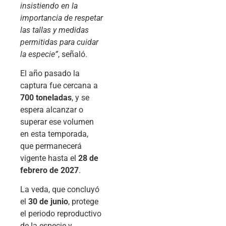
insistiendo en la
importancia de respetar
las tallas y medidas
permitidas para cuidar
la especie”
, señaló.
El año pasado la
captura fue cercana a
700 toneladas
, y se
espera alcanzar o
superar ese volumen
en esta temporada,
que permanecerá
vigente hasta el
28 de
febrero de 2027
.
La veda, que concluyó
el
30 de junio
, protege
el periodo reproductivo
de la especie y