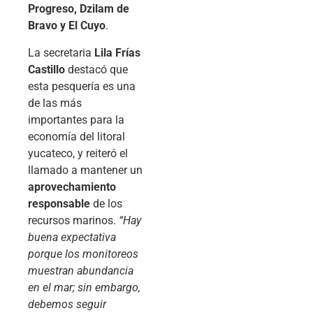
Progreso, Dzilam de
Bravo y El Cuyo
.
La secretaria
Lila Frías
Castillo
destacó que
esta pesquería es una
de las más
importantes para la
economía del litoral
yucateco, y reiteró el
llamado a mantener un
aprovechamiento
responsable
de los
recursos marinos.
“Hay
buena expectativa
porque los monitoreos
muestran abundancia
en el mar; sin embargo,
debemos seguir