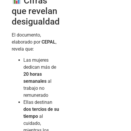
Cifras
que revelan
desigualdad
El documento,
elaborado por
CEPAL
,
revela que:
Las mujeres
dedican más de
20 horas
semanales
al
trabajo no
remunerado
Ellas destinan
dos tercios de su
tiempo
al
cuidado,
mientras los