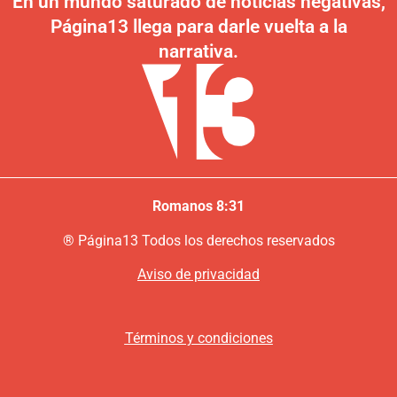
En un mundo saturado de noticias negativas,
Página13 llega para darle vuelta a la
narrativa.
Romanos 8:31
®
P
ágina13
Todos los derechos reservados
Aviso de privacidad
Términos y condiciones