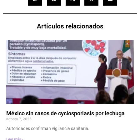
Artículos relacionados
México sin casos de cyclosporiasis por lechuga
agosto 7, 2026
Autoridades confirman vigilancia sanitaria.
Leer más ›