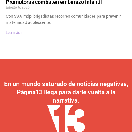
Promotoras combaten embarazo infantil
agosto 6, 2026
Con 39.9 mdp, brigadistas recorren comunidades para prevenir
maternidad adolescente.
Leer más ›
En un mundo saturado de noticias negativas,
Página13 llega para darle vuelta a la
narrativa.