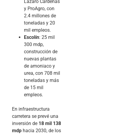
Lázaro Cárdenas
y ProAgro, con
2.4 millones de
toneladas y 20
mil empleos.
Escolín
: 25 mil
300 mdp,
construcción de
nuevas plantas
de amoniaco y
urea, con 708 mil
toneladas y más
de 15 mil
empleos.
En infraestructura
carretera se prevé una
inversión de
18 mil 138
mdp
hacia 2030, de los