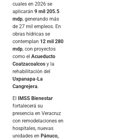
cuales en 2026 se
aplicarán
9 mil 205.5
mdp
, generando más
de 27 mil empleos. En
obras hídricas se
contemplan
12 mil 280
mdp
, con proyectos
como el
Acueducto
Coatzacoalcos
y la
rehabilitación del
Uxpanapa-La
Cangrejera
.
El
IMSS Bienestar
fortalecerá su
presencia en Veracruz
con remodelaciones en
hospitales, nuevas
unidades en
Pánuco,