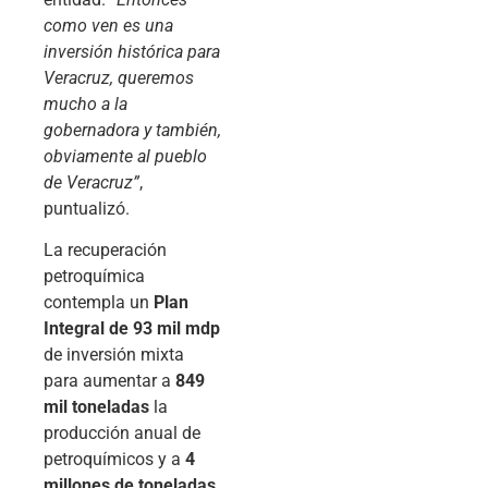
como ven es una
inversión histórica para
Veracruz, queremos
mucho a la
gobernadora y también,
obviamente al pueblo
de Veracruz”
,
puntualizó.
La recuperación
petroquímica
contempla un
Plan
Integral de 93 mil mdp
de inversión mixta
para aumentar a
849
mil toneladas
la
producción anual de
petroquímicos y a
4
millones de toneladas