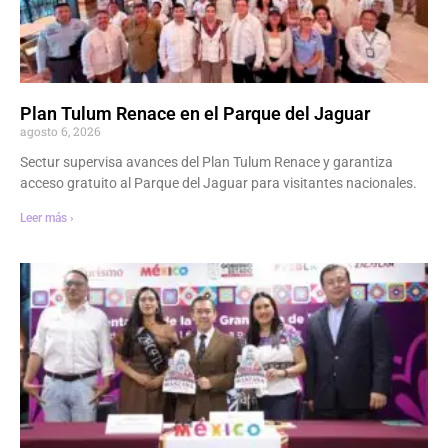
Plan Tulum Renace en el Parque del Jaguar
agosto 6, 2026
Sectur supervisa avances del Plan Tulum Renace y garantiza
acceso gratuito al Parque del Jaguar para visitantes nacionales.
Leer más ›