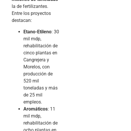
la de fertilizantes.
Entre los proyectos
destacan:
Etano-Etileno
: 30
mil mdp,
rehabilitación de
cinco plantas en
Cangrejera y
Morelos, con
producción de
520 mil
toneladas y más
de 25 mil
empleos.
Aromáticos
: 11
mil mdp,
rehabilitación de
ocho plantas en