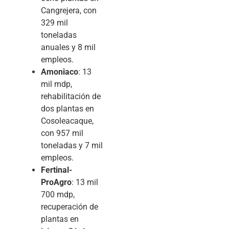
Cangrejera, con
329 mil
toneladas
anuales y 8 mil
empleos.
Amoniaco
: 13
mil mdp,
rehabilitación de
dos plantas en
Cosoleacaque,
con 957 mil
toneladas y 7 mil
empleos.
Fertinal-
ProAgro
: 13 mil
700 mdp,
recuperación de
plantas en