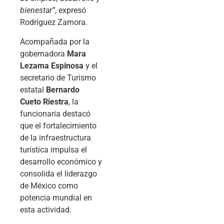
bienestar”
, expresó
Rodríguez Zamora.
Acompañada por la
gobernadora
Mara
Lezama Espinosa
y el
secretario de Turismo
estatal
Bernardo
Cueto Riestra
, la
funcionaria destacó
que el fortalecimiento
de la infraestructura
turística impulsa el
desarrollo económico y
consolida el liderazgo
de México como
potencia mundial en
esta actividad.