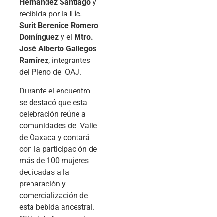
Hernández Santiago
y
recibida por la
Lic.
Surit Berenice Romero
Domínguez
y el
Mtro.
José Alberto Gallegos
Ramírez
, integrantes
del Pleno del OAJ.
Durante el encuentro
se destacó que esta
celebración reúne a
comunidades del Valle
de Oaxaca y contará
con la participación de
más de 100 mujeres
dedicadas a la
preparación y
comercialización de
esta bebida ancestral.