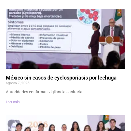
México sin casos de cyclosporiasis por lechuga
agosto 7, 2026
Autoridades confirman vigilancia sanitaria.
Leer más ›