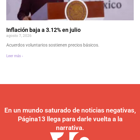
Inflación baja a 3.12% en julio
agosto 7, 2026
Acuerdos voluntarios sostienen precios básicos.
Leer más ›
En un mundo saturado de noticias negativas,
Página13 llega para darle vuelta a la
narrativa.