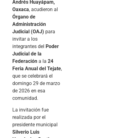
Andrés Huayápam,
Oaxaca
, acudieron al
Órgano de
Administración
Judicial (OAJ)
para
invitar a los
integrantes del
Poder
Judicial de la
Federación
a la
24
Feria Anual del Tejate
,
que se celebrará el
domingo 29 de marzo
de 2026 en esa
comunidad.
La invitación fue
realizada por el
presidente municipal
Silverio Luis