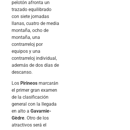
pelotón afronta un
trazado equilibrado
con siete jornadas
llanas, cuatro de media
montaña, ocho de
montaña, una
contrarreloj por
equipos y una
contrarreloj individual,
además de dos días de
descanso.
Los
Pirineos
marcarán
el primer gran examen
de la clasificación
general con la llegada
en alto a
Gavarnie-
Gèdre
. Otro de los
atractivos será el