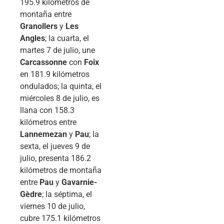
195.9 kilómetros de
montaña entre
Granollers
y
Les
Angles
; la cuarta, el
martes 7 de julio, une
Carcassonne
con
Foix
en 181.9 kilómetros
ondulados; la quinta, el
miércoles 8 de julio, es
llana con 158.3
kilómetros entre
Lannemezan
y
Pau
; la
sexta, el jueves 9 de
julio, presenta 186.2
kilómetros de montaña
entre
Pau
y
Gavarnie-
Gèdre
; la séptima, el
viernes 10 de julio,
cubre 175.1 kilómetros