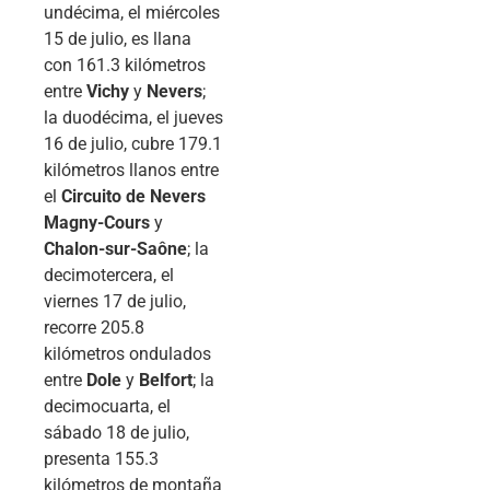
undécima, el miércoles
15 de julio, es llana
con 161.3 kilómetros
entre
Vichy
y
Nevers
;
la duodécima, el jueves
16 de julio, cubre 179.1
kilómetros llanos entre
el
Circuito de Nevers
Magny-Cours
y
Chalon-sur-Saône
; la
decimotercera, el
viernes 17 de julio,
recorre 205.8
kilómetros ondulados
entre
Dole
y
Belfort
; la
decimocuarta, el
sábado 18 de julio,
presenta 155.3
kilómetros de montaña