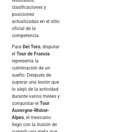
resultados,
clasificaciones y
posiciones
actualizadas en el sitio
oficial de la
competencia.
Para
Del Toro
, disputar
el
Tour de Francia
representa la
culminación de un
sueño. Después de
superar una lesión que
lo alejó de la actividad
durante varios meses y
conquistar el
Tour
Auvergne-Rhône-
Alpes
, el mexicano
llegó con la ilusión de
cumplir una meta que