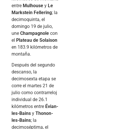
entre
Mulhouse
y
Le
Markstein Fellering
; la
decimoquinta, el
domingo 19 de julio,
une
Champagnole
con
el
Plateau de Solaison
en 183.9 kilómetros de
montaña.
Después del segundo
descanso, la
decimosexta etapa se
corre el martes 21 de
julio como contrarreloj
individual de 26.1
kilómetros entre
Évian-
les-Bains
y
Thonon-
les-Bains
; la
decimoséptima, el