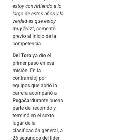
estoy convirtiendo a lo
largo de estos años y la
verdad es que estoy
muy feliz”
, comentó
previo al inicio de la
competencia.
Del Toro
ya dio el
primer paso en esa
misión. En la
contrarreloj por
equipos que abrió la
carrera acompañó a
Pogačar
durante buena
parte del recorrido y
terminó en el sexto
lugar de la
clasificación general, a
26 segundos del líder