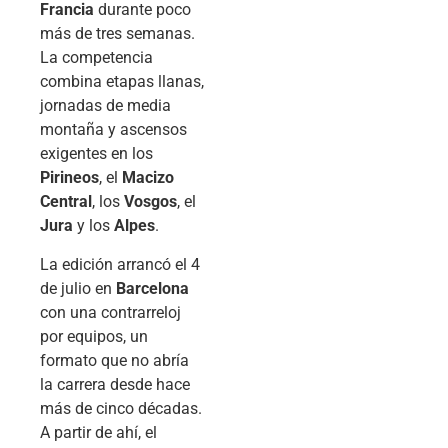
Francia
durante poco
más de tres semanas.
La competencia
combina etapas llanas,
jornadas de media
montaña y ascensos
exigentes en los
Pirineos
, el
Macizo
Central
, los
Vosgos
, el
Jura
y los
Alpes
.
La edición arrancó el 4
de julio en
Barcelona
con una contrarreloj
por equipos, un
formato que no abría
la carrera desde hace
más de cinco décadas.
A partir de ahí, el