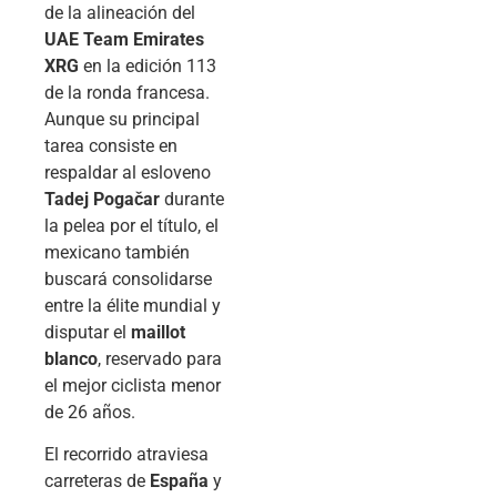
de la alineación del
UAE Team Emirates
XRG
en la edición 113
de la ronda francesa.
Aunque su principal
tarea consiste en
respaldar al esloveno
Tadej Pogačar
durante
la pelea por el título, el
mexicano también
buscará consolidarse
entre la élite mundial y
disputar el
maillot
blanco
, reservado para
el mejor ciclista menor
de 26 años.
El recorrido atraviesa
carreteras de
España
y