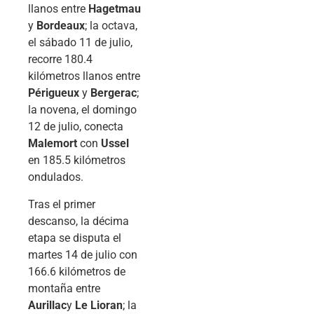
llanos entre
Hagetmau
y
Bordeaux
; la octava,
el sábado 11 de julio,
recorre 180.4
kilómetros llanos entre
Périgueux
y
Bergerac
;
la novena, el domingo
12 de julio, conecta
Malemort
con
Ussel
en 185.5 kilómetros
ondulados.
Tras el primer
descanso, la décima
etapa se disputa el
martes 14 de julio con
166.6 kilómetros de
montaña entre
Aurillac
y
Le Lioran
; la