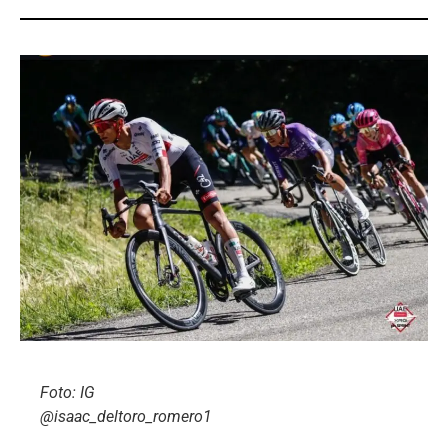
Foto: IG
@isaac_deltoro_romero1