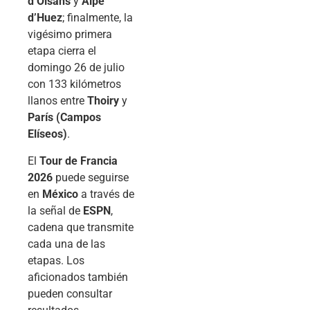
d’Oisans
y
Alpe
d’Huez
; finalmente, la
vigésimo primera
etapa cierra el
domingo 26 de julio
con 133 kilómetros
llanos entre
Thoiry
y
París (Campos
Elíseos)
.
El
Tour de Francia
2026
puede seguirse
en
México
a través de
la señal de
ESPN
,
cadena que transmite
cada una de las
etapas. Los
aficionados también
pueden consultar