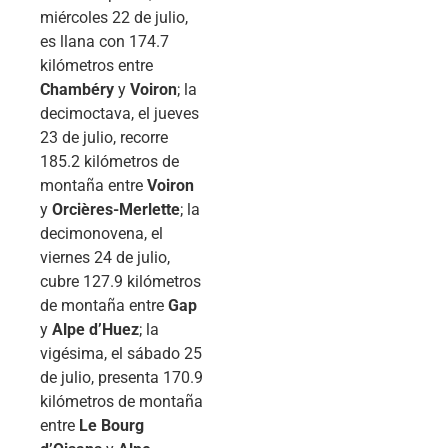
miércoles 22 de julio,
es llana con 174.7
kilómetros entre
Chambéry
y
Voiron
; la
decimoctava, el jueves
23 de julio, recorre
185.2 kilómetros de
montaña entre
Voiron
y
Orcières-Merlette
; la
decimonovena, el
viernes 24 de julio,
cubre 127.9 kilómetros
de montaña entre
Gap
y
Alpe d’Huez
; la
vigésima, el sábado 25
de julio, presenta 170.9
kilómetros de montaña
entre
Le Bourg