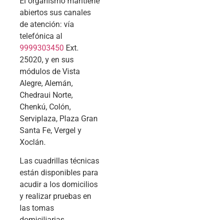
El organismo mantiene
abiertos sus canales
de atención: vía
telefónica al
9999303450
Ext.
25020, y en sus
módulos de Vista
Alegre, Alemán,
Chedraui Norte,
Chenkú, Colón,
Serviplaza, Plaza Gran
Santa Fe, Vergel y
Xoclán.
Las cuadrillas técnicas
están disponibles para
acudir a los domicilios
y realizar pruebas en
las tomas
domiciliarias,