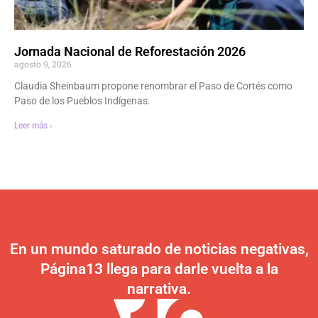
Jornada Nacional de Reforestación 2026
agosto 9, 2026
Claudia Sheinbaum propone renombrar el Paso de Cortés como
Paso de los Pueblos Indígenas.
Leer más ›
En un mundo saturado de noticias negativas,
Página13 llega para darle vuelta a la
narrativa.