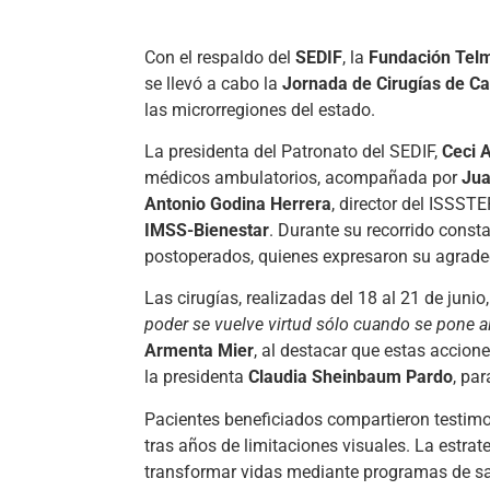
Con el respaldo del
SEDIF
, la
Fundación Tel
se llevó a cabo la
Jornada de Cirugías de Ca
las microrregiones del estado.
La presidenta del Patronato del SEDIF,
Ceci 
médicos ambulatorios, acompañada por
Jua
Antonio Godina Herrera
, director del ISSSTE
IMSS-Bienestar
. Durante su recorrido const
postoperados, quienes expresaron su agradec
Las cirugías, realizadas del 18 al 21 de juni
poder se vuelve virtud sólo cuando se pone a
Armenta Mier
, al destacar que estas accion
la presidenta
Claudia Sheinbaum Pardo
, par
Pacientes beneficiados compartieron testimo
tras años de limitaciones visuales. La estra
transformar vidas mediante programas de sal