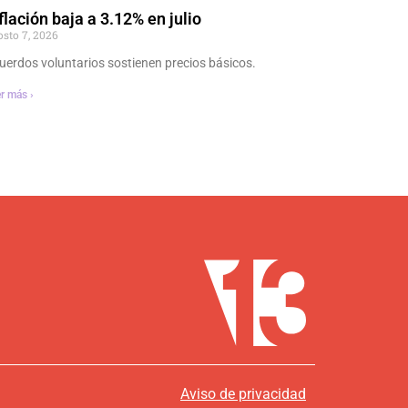
flación baja a 3.12% en julio
osto 7, 2026
uerdos voluntarios sostienen precios básicos.
r más ›
Aviso de privacidad