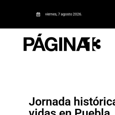
viernes, 7 agosto 2026.
Jornada históric
vidas en Puebla