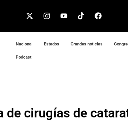
Nacional
Estados
Grandes noticias
Congre
Podcast
a de cirugías de catar