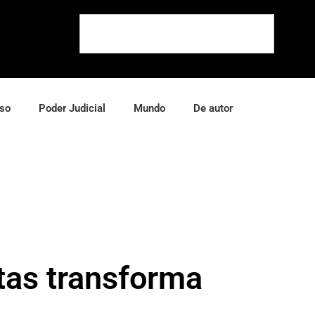
so
Poder Judicial
Mundo
De autor
atas transforma