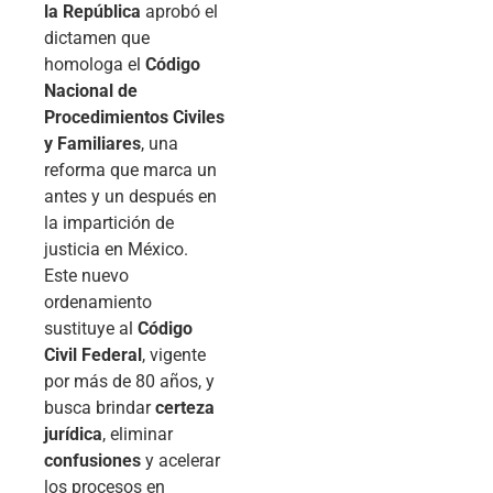
la República
aprobó el
dictamen que
homologa el
Código
Nacional de
Procedimientos Civiles
y Familiares
, una
reforma que marca un
antes y un después en
la impartición de
justicia en México.
Este nuevo
ordenamiento
sustituye al
Código
Civil Federal
, vigente
por más de 80 años, y
busca brindar
certeza
jurídica
, eliminar
confusiones
y acelerar
los procesos en