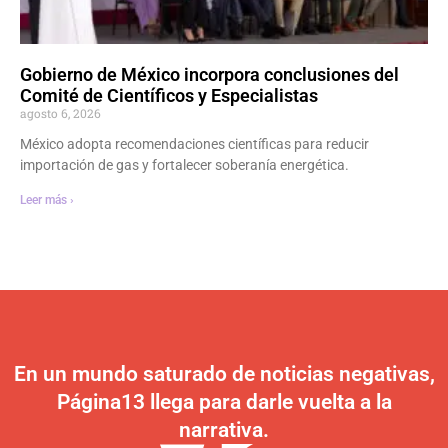
Gobierno de México incorpora conclusiones del
Comité de Científicos y Especialistas
agosto 6, 2026
México adopta recomendaciones científicas para reducir
importación de gas y fortalecer soberanía energética.
Leer más ›
En un mundo saturado de noticias negativas,
Página13 llega para darle vuelta a la
narrativa.