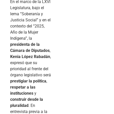
En el marco de la LXVI
Legislatura, bajo el
lema “Soberanía y
Justicia Social” y en el
contexto del “2025,
Año de la Mujer
Indígena”, la
presidenta de la
Cámara de Diputados
,
Kenia López Rabadán
,
expresó que su
prioridad al frente del
órgano legislativo será
prestigiar la política
,
respetar a las
instituciones
y
construir desde la
pluralidad
. En
entrevista previa a la