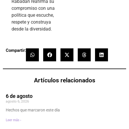
Rabadán reafirma su
compromiso con una
política que escuche,
respete y construya
desde la diversidad.
Compartir:
Artículos relacionados
6 de agosto
agosto 6, 2026
Hechos que marcaron este día
Leer más ›