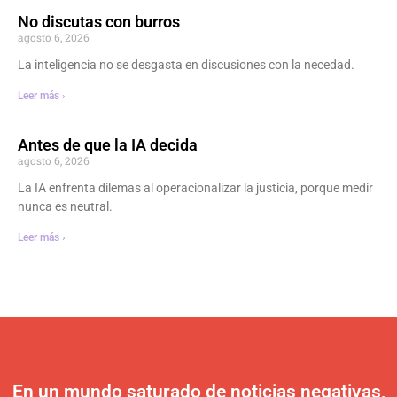
No discutas con burros
agosto 6, 2026
La inteligencia no se desgasta en discusiones con la necedad.
Leer más ›
Antes de que la IA decida
agosto 6, 2026
La IA enfrenta dilemas al operacionalizar la justicia, porque medir
nunca es neutral.
Leer más ›
En un mundo saturado de noticias negativas,