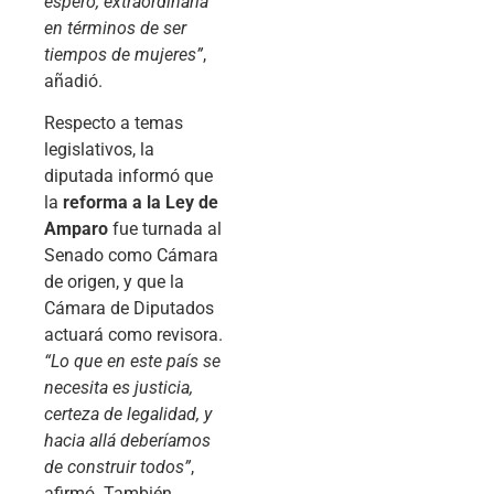
espero, extraordinaria
en términos de ser
tiempos de mujeres”
,
añadió.
Respecto a temas
legislativos, la
diputada informó que
la
reforma a la Ley de
Amparo
fue turnada al
Senado como Cámara
de origen, y que la
Cámara de Diputados
actuará como revisora.
“Lo que en este país se
necesita es justicia,
certeza de legalidad, y
hacia allá deberíamos
de construir todos”
,
afirmó. También