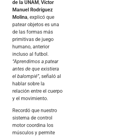
de la UNAM
,
Víctor
Manuel Rodríguez
Molina
, explicó que
patear objetos es una
de las formas más
primitivas de juego
humano, anterior
incluso al futbol.
“Aprendimos a patear
antes de que existiera
el balompié”
, señaló al
hablar sobre la
relación entre el cuerpo
y el movimiento.
Recordó que nuestro
sistema de control
motor coordina los
músculos y permite