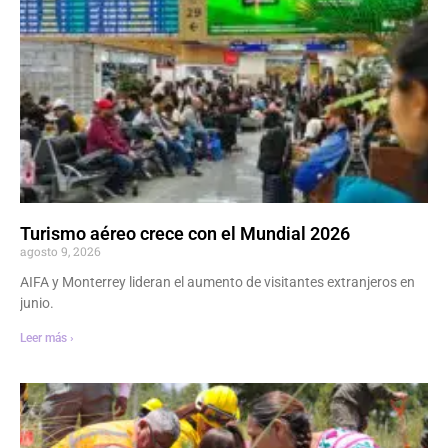
Turismo aéreo crece con el Mundial 2026
agosto 9, 2026
AIFA y Monterrey lideran el aumento de visitantes extranjeros en
junio.
Leer más ›