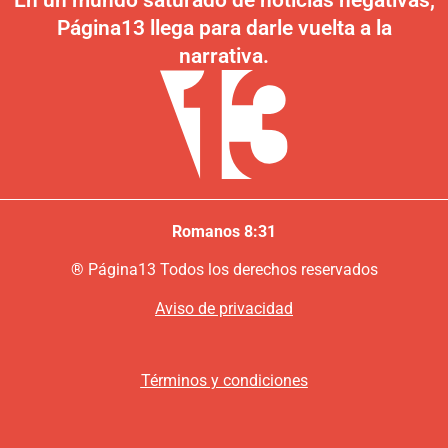
En un mundo saturado de noticias negativas,
Página13 llega para darle vuelta a la
narrativa.
Romanos 8:31
®
P
ágina13
Todos los derechos reservados
Aviso de privacidad
Términos y condiciones